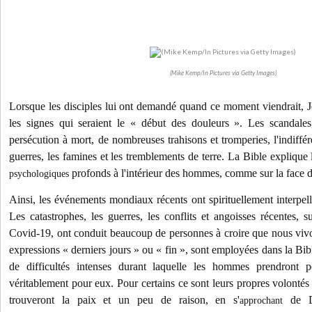
(Mike Kemp/In Pictures via Getty Images)
Lorsque les disciples lui ont demandé quand ce moment viendrait, 
les signes qui seraient le « début des douleurs ». Les scandales,
persécution à mort, de nombreuses trahisons et tromperies, l'indiffér
guerres, les famines et les tremblements de terre.
La Bible explique 
profonds à l'intérieur des hommes, comme sur la face d
psychologiques
Ainsi, les événements mondiaux récents ont spirituellement interpe
Les catastrophes, les guerres, les conflits et angoisses récentes, 
Covid-19, ont conduit beaucoup de personnes à croire que nous vivo
expressions « derniers jours » ou « fin », sont employées dans la Bib
de difficultés intenses durant laquelle les hommes prendront 
véritablement pour eux. Pour certains ce sont leurs propres volontés e
trouveront la paix et un peu de raison, en s'
de D
approchant