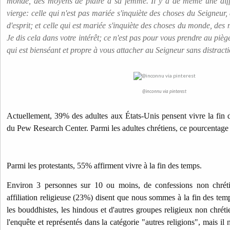
monde, des moyens de plaire à sa femme. Il y a de même une diff
vierge: celle qui n'est pas mariée s'inquiète des choses du Seigneur, 
d'esprit; et celle qui est mariée s'inquiète des choses du monde, des
Je dis cela dans votre intérêt; ce n'est pas pour vous prendre au pièg
qui est bienséant et propre à vous attacher au Seigneur sans distract
@inconnu via pinterest
Actuellement, 39% des adultes aux États-Unis pensent vivre la fin
du Pew Research Center. Parmi les adultes chrétiens, ce pourcentag
Parmi les protestants, 55% affirment vivre à la fin des temps.
Environ 3 personnes sur 10 ou moins, de confessions non chréti
affiliation religieuse (23%) disent que nous sommes à la fin des tem
les bouddhistes, les hindous et d'autres groupes religieux non chrét
l'enquête et représentés dans la catégorie "autres religions", mais il