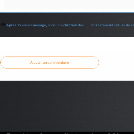
Après 79 ans de mariage, le couple chrétien décède à quelques heures d’intervalle
Commenter cet article
Ajouter un commentaire