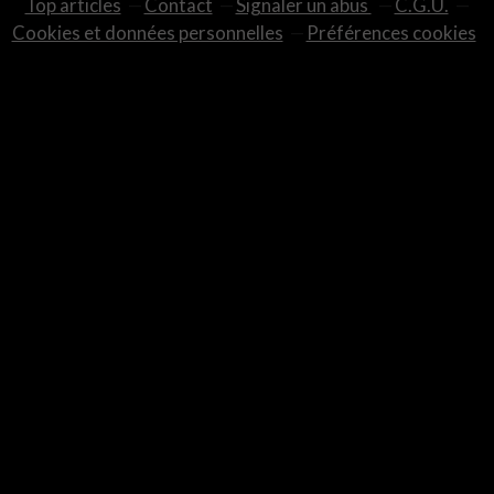
Top articles
Contact
Signaler un abus
C.G.U.
Cookies et données personnelles
Préférences cookies