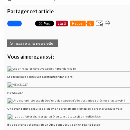
Partager cet article
Repost
0
S'inscrire à la newsletter
Vous aimerez aussi :
Les principales épreuves à distinguer dans la foi
NEWS1027
Une évangéliste expulsée d'un avion parce qu’elle s’est mise à prêcher à haute voix !
Il y a des fortes chances qu'un Dieu sans Jésus, soit en réalité Satan