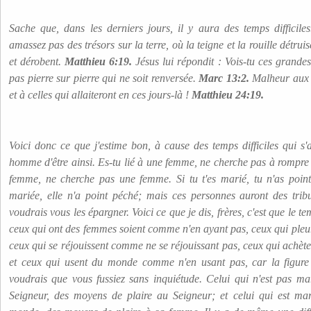
Sache que, dans les derniers jours, il y aura des temps difficiles
amassez pas des trésors sur la terre, où la teigne et la rouille détruis
et dérobent.
Matthieu 6:19.
Jésus lui répondit : Vois-tu ces grandes
pas pierre sur pierre qui ne soit renversée.
Marc 13:2.
Malheur aux 
et à celles qui allaiteront en ces jours-là !
Matthieu 24:19.
Voici donc ce que j'estime bon, à cause des temps difficiles qui s'
homme d'être ainsi. Es-tu lié à une femme, ne cherche pas à rompre c
femme, ne cherche pas une femme. Si tu t'es marié, tu n'as point 
mariée, elle n'a point péché; mais ces personnes auront des tribu
voudrais vous les épargner. Voici ce que je dis, frères, c'est que le 
ceux qui ont des femmes soient comme n'en ayant pas, ceux qui ple
ceux qui se réjouissent comme ne se réjouissant pas, ceux qui achè
et ceux qui usent du monde comme n'en usant pas, car la figure
voudrais que vous fussiez sans inquiétude. Celui qui n'est pas ma
Seigneur, des moyens de plaire au Seigneur; et celui qui est mar