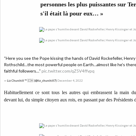
personnes les plus puissantes sur 
s'il était là pour eux… »
“Here you see the Pope kissing the hands of David Rockefeller, Henry
Rothschild…the most powerful people on Earth…almost like he’s there
faithful followers…”
pic.twitter.com/qZ5V4ffvpq
— Liz Churchill ™ 🇨🇦 (@liz_churchill7)
December 4, 2022
Habituellement ce sont tous les autres qui embrassent la main du 
devant lui, du simple citoyen aux rois, en passant par des Présidents 