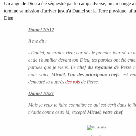
Un ange de Dieu a été séquestré par le camp adverse, un archange a d
termine sa mission d'arriver jusqu'à Daniel sur la Terre physique, afin
Dieu.
Daniel 10:12
Il me dit :
- Daniel, ne crains rien; car dès le premier jour où tu
et de t'humilier devant ton Dieu, tes paroles ont été ente
paroles que je viens.
Le
chef du royaume de Perse
m'
mais voici,
Micaël, l'un des principaux chefs
, est ve
demeuré là auprès
des rois
de Perse.
Daniel 10:21
Mais je veux te faire connaître ce qui est écrit dans le li
m'aide contre ceux-là, excepté
Micaël, votre chef
.