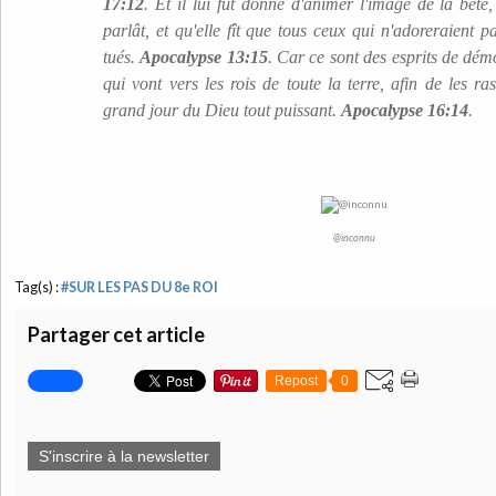
17:12
.
Et il lui fut donné d'animer l'image de la bête,
parlât, et qu'elle fît que tous ceux qui n'adoreraient p
tués.
Apocalypse 13:15
. Car ce sont des esprits de démo
qui vont vers les rois de toute la terre, afin de les 
grand jour du Dieu tout puissant.
Apocalypse 16:14
.
@inconnu
Tag(s) :
#SUR LES PAS DU 8e ROI
Partager cet article
Repost
0
S'inscrire à la newsletter