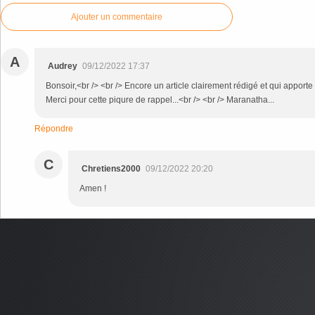
Ajouter un commentaire
A
Audrey
09/12/2022 17:37
Bonsoir,<br /> <br /> Encore un article clairement rédigé et qui apporte "
Merci pour cette piqure de rappel...<br /> <br /> Maranatha...
Répondre
C
Chretiens2000
09/12/2022 20:20
Amen !