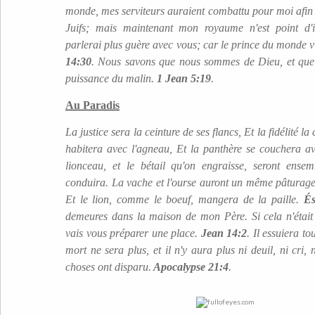
monde, mes serviteurs auraient combattu pour moi afin q
Juifs; mais maintenant mon royaume n'est point d'
parlerai plus guère avec vous; car le prince du monde vi
14:30
. Nous savons que nous sommes de Dieu, et que 
puissance du malin.
1 Jean 5:19
.
Au Paradis
La justice sera la ceinture de ses flancs, Et la fidélité la
habitera avec l'agneau, Et la panthère se couchera av
lionceau, et le bétail qu'on engraisse, seront ensem
conduira. La vache et l'ourse auront un même pâturage
Et le lion, comme le boeuf, mangera de la paille.
És
demeures dans la maison de mon Père. Si cela n'était p
vais vous préparer une place.
Jean 14:2
. Il essuiera to
mort ne sera plus, et il n'y aura plus ni deuil, ni cri, 
choses ont disparu.
Apocalypse 21:4
.