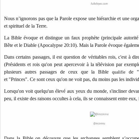
fullofeyes.com
Nous n’ignorons pas que la Parole expose une hiérarchie et une or
et spirituel de la Terre.
La Bible évoque et distingue un faux prophète (principale autorité 
Bête et le Diable (Apocalypse 20:10). Mais la Parole évoque égalem
Dans certains passages, il est question de véritables rois, c'est à d
(Présidents et rois qu'on peut apercevoir à la télévision par exempl
plusieurs autres passages de ceux que la Bible
de "D
qualifie
et "Princes". Ce sont ceux qu'on ne voit pas, du moins pas les indi
Lorsqu'on voit quelqu'un élevé aux yeux du monde, s'incliner devan
peu, il existe des raisons occultes à cela, ils se connaissent entre eux,
@inconnu
Dans la Bible on découvre que les archanges semblent s’occuper