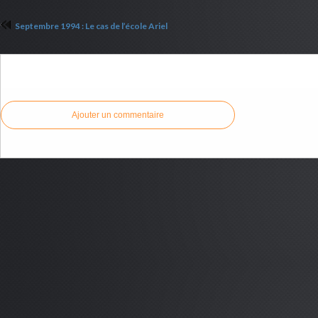
Septembre 1994 : Le cas de l’école Ariel
Commenter cet article
Ajouter un commentaire