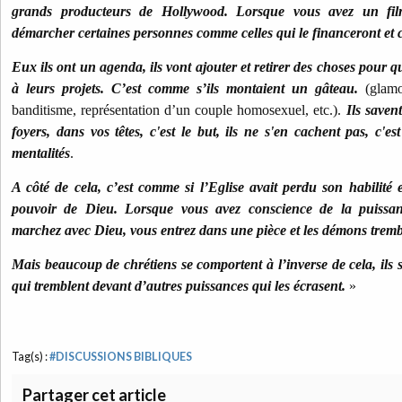
grands producteurs de Hollywood. Lorsque vous avez un fil
démarcher certaines personnes comme celles qui le financeront et ce
Eux ils ont un agenda, ils vont ajouter et retirer des choses pour q
à leurs projets. C’est comme s’ils montaient un gâteau.
(glamo
banditisme, représentation d’un couple homosexuel, etc.).
Ils saven
foyers, dans vos têtes, c'est le but, ils ne s'en cachent pas, c'e
mentalités
.
A côté de cela, c’est comme si l’Eglise avait perdu son habilité 
pouvoir de Dieu. Lorsque vous avez conscience de la puissa
marchez avec Dieu, vous entrez dans une pièce et les démons tremb
Mais beaucoup de chrétiens se comportent à l’inverse de cela, ils s
qui tremblent devant d’autres puissances qui les écrasent.
»
Tag(s) :
#DISCUSSIONS BIBLIQUES
Partager cet article