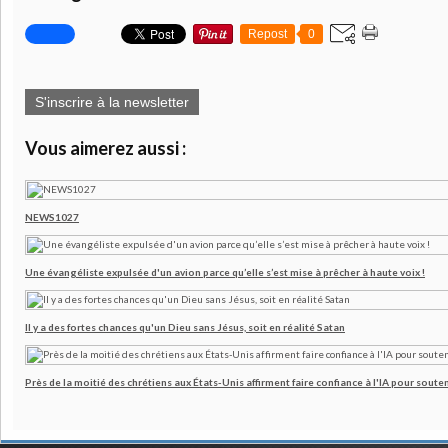
Repost
0
S'inscrire à la newsletter
Vous aimerez aussi :
NEWS1027
Une évangéliste expulsée d'un avion parce qu’elle s’est mise à prêcher à haute voix !
Il y a des fortes chances qu'un Dieu sans Jésus, soit en réalité Satan
Près de la moitié des chrétiens aux États-Unis affirment faire confiance à l'IA pour souten