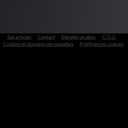
Top articles
Contact
Signaler un abus
C.G.U.
Cookies et données personnelles
Préférences cookies