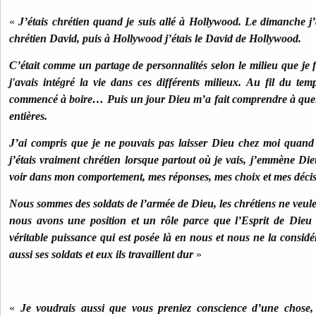
«
J’étais chrétien quand je suis allé à Hollywood. Le dimanche j’al
chrétien David, puis à Hollywood j’étais le David de Hollywood.
C’était comme un partage de personnalités selon le milieu que je f
j'avais intégré la vie dans ces différents milieux. Au fil du temp
commencé à boire… Puis un jour Dieu m’a fait comprendre à quel 
entières.
J’ai compris que je ne pouvais pas laisser Dieu chez moi quand j
j’étais vraiment chrétien lorsque partout où je vais, j’emmène Die
voir dans mon comportement, mes réponses, mes choix et mes décis
Nous sommes des soldats de l’armée de Dieu, les chrétiens ne veule
nous avons une position et un rôle parce que l’Esprit de Dieu
véritable puissance qui est posée là en nous et nous ne la consid
aussi ses soldats et eux ils travaillent dur
»
«
Je voudrais aussi que vous preniez conscience d’une chose, j