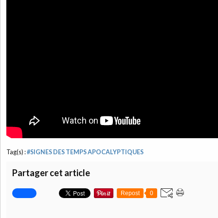
Tag(s) :
#SIGNES DES TEMPS APOCALYPTIQUES
Partager cet article
Repost
0