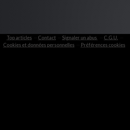
Top articles
Contact
Signaler un abus
C.G.U.
Cookies et données personnelles
Préférences cookies