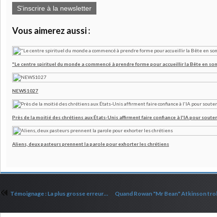
S'inscrire à la newsletter
Vous aimerez aussi :
"Le centre spirituel du monde a commencé à prendre forme pour accueillir la Bête en son
NEWS1027
Près de la moitié des chrétiens aux États-Unis affirment faire confiance à l'IA pour souten
Aliens, deux pasteurs prennent la parole pour exhorter les chrétiens
Témoignage : La plus grosse erreur de ma vie