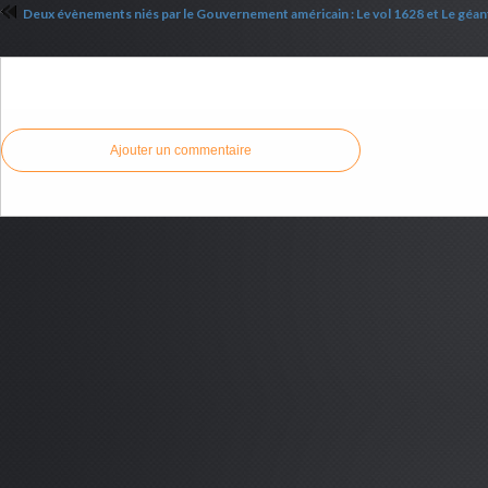
Commenter cet article
Ajouter un commentaire