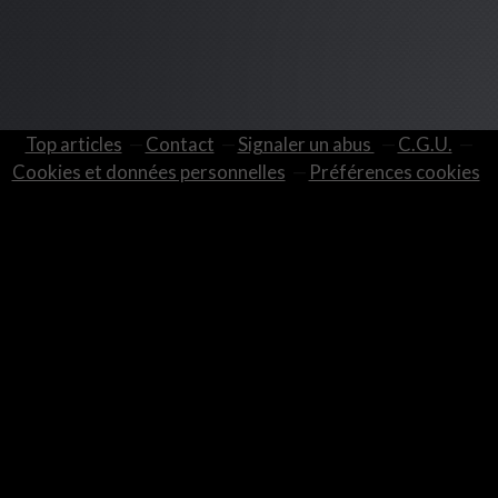
Top articles
Contact
Signaler un abus
C.G.U.
Cookies et données personnelles
Préférences cookies