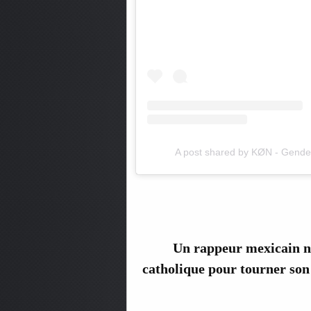
A post shared by KØN - Gen
Un rappeur mexicain n
catholique pour tourner son 