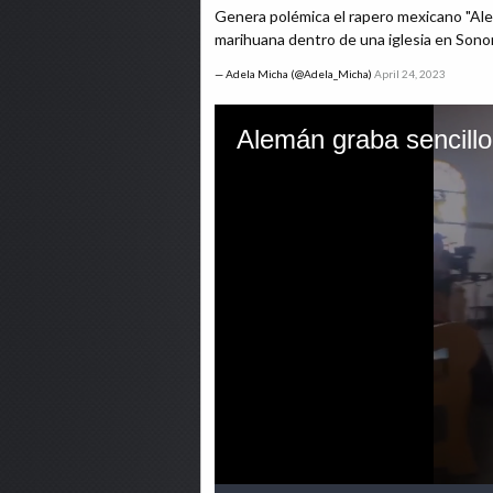
Genera polémica el rapero mexicano "Alem
marihuana dentro de una iglesia en Sono
— Adela Micha (@Adela_Micha)
April 24, 2023