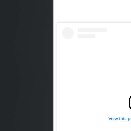
View this 