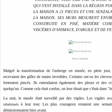
QUI S'EST INSTALLÉ DANS LA
RÉGION PO
LA MAISON A 21 PIECES ET UNE SENZAL
LA MAISON. SES MURS MESURENT ENVIR
CONSTRUITE EN PISÉ, MATIÈRE CO
VISCÈRES D'ANIMAUX, D'ARGILE ET DE FE
Afonso Sardinha
Malgré la transformation de l'auberge en musée, en plein jour, le
recevaient des gifles de mains invisibles. Certains ont eu les cheveux
fortement pincés. Ils entendaient également des pleurs et des cri
quelqu'un. Comme cela était confus, on leur disait que c'était dans "le
La nuit, le musée était surveillé par des vigiles. Les vigiles 
à leur tour. Les plus courageux restaient une semain
inhabituels
démissionnaient bien avant.