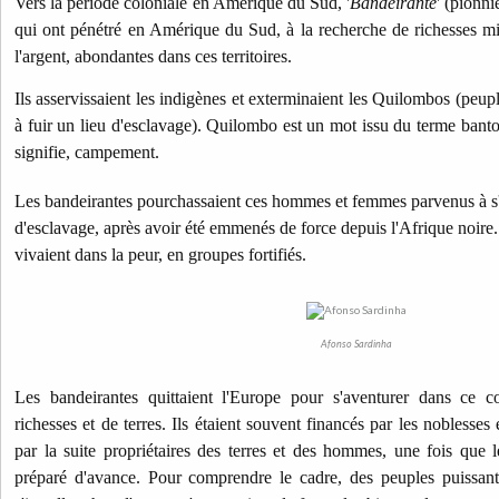
Vers la période coloniale en Amérique du Sud, '
Bandeirante
' (pionni
qui ont pénétré en Amérique du Sud, à la recherche de richesses miné
l'argent, abondantes dans ces territoires.
Ils asservissaient les indigènes et exterminaient les Quilombos (peu
à fuir un lieu d'esclavage). Quilombo est un mot issu du terme bant
signifie, campement.
Les bandeirantes pourchassaient ces hommes et femmes parvenus à s'
d'esclavage, après avoir été emmenés de force depuis l'Afrique noire.
vivaient dans la peur, en groupes fortifiés.
Afonso Sardinha
Les bandeirantes quittaient l'Europe pour s'aventurer dans ce c
richesses et de terres. Ils étaient souvent financés par les noblesse
par la suite propriétaires des terres et des hommes, une fois que l
préparé d'avance. Pour comprendre le cadre, des peuples puissants