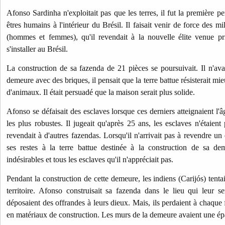
Afonso Sardinha n'exploitait pas que les terres, il fut la première 
êtres humains à l'intérieur du Brésil. Il faisait venir de force des m
(hommes et femmes), qu'il revendait à la nouvelle élite venue p
s'installer au Brésil.
La construction de sa fazenda de 21 pièces se poursuivait. Il n'avai
demeure avec des briques, il pensait que la terre battue résisterait mieu
d'animaux. Il était persuadé que la maison serait plus solide.
Afonso se défaisait des esclaves lorsque ces derniers atteignaient l
les plus robustes. Il jugeait qu'après 25 ans, les esclaves n'étaient p
revendait à d'autres fazendas. Lorsqu'il n'arrivait pas à revendre un es
ses restes à la terre battue destinée à la construction de sa dem
indésirables et tous les esclaves qu'il n'appréciait pas.
Pendant la construction de cette demeure, les indiens (Carijós) tenta
territoire. Afonso construisait sa fazenda dans le lieu qui leur se
déposaient des offrandes à leurs dieux. Mais, ils perdaient à chaque f
en matériaux de construction. Les murs de la demeure avaient une ép