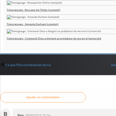
Témoignage : Rescapé de l'Enfer (complet)
Témoignage : Amanda Durham (complet)
Témoignage : Comment Dieu a éloigné un prédateur de ma vie à l’université
Ce que l'Éternel demande de toi
Ima
Commenter cet article
Ajouter un commentaire
B
Ben
08/05/2023 18:34