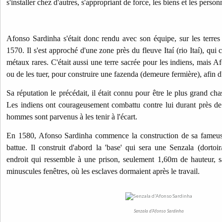
s'installer chez d'autres, s'appropriant de force, les biens et les person
Afonso Sardinha s'était donc rendu avec son équipe, sur les terres 
1570. Il s'est approché d'une zone près du fleuve Itaí (rio Itaí), qui 
métaux rares. C'était aussi une terre sacrée pour les indiens, mais A
ou de les tuer, pour construire une fazenda (demeure fermière), afin d'e
Sa réputation le précédait, il était connu pour être le plus grand ch
Les indiens ont courageusement combattu contre lui durant près de
hommes sont parvenus à les tenir à l'écart.
En 1580, Afonso Sardinha commence la construction de sa fameuse f
battue. Il construit d'abord la 'base' qui sera une Senzala (dortoi
endroit qui ressemble à une prison, seulement 1,60m de hauteur, s
minuscules fenêtres, où les esclaves dormaient après le travail.
Senzala d'Afonso Sardinha