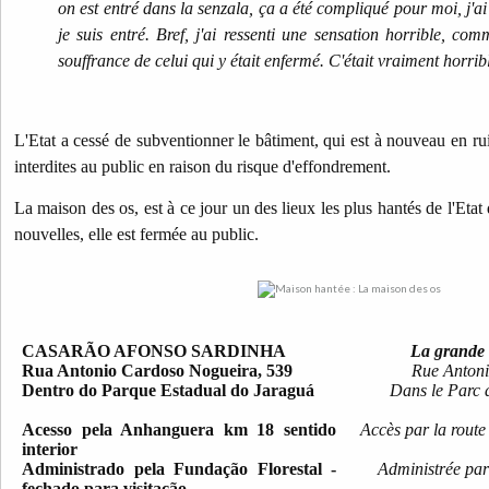
on est entré dans la senzala, ça a été compliqué pour moi, j'
je suis entré. Bref, j'ai ressenti une sensation horrible, com
souffrance de celui qui y était enfermé. C'était vraiment horri
L'Etat a cessé de subventionner le bâtiment, qui est à nouveau en rui
interdites au public en raison du risque d'effondrement.
La maison des os, est à ce jour un des lieux les plus hantés de l'Eta
nouvelles, elle est fermée au public.
CASARÃO AFONSO SARDINHA
La grande
Rua Antonio Cardoso Nogueira, 539
Rue Antoni
Dentro do Parque Estadual do Jaraguá
Dans le Parc 
Acesso pela Anhanguera km 18 sentido
Accès par la rout
interior
Administrado pela Fundação Florestal -
Administrée par
fechado para visitação