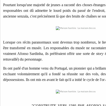
Pourtant lorsqu'une majorité de jeunes a raconté des choses étranges
responsables ont dû admettre le lourd poids du passé de l'endroit,
ancienne senzala, c'est précisément là que des bruits de chaînes se sont
Lorsque ces récits paranormaux sont devenus trop nombreux, le lie
être transformé en musée.
Les responsables du musée ne racontaient 
vraiment Afonso Sardinha, ils préféraient offrir une sorte de
story t
retravaillé) du personnage.
Ils ont parlé d'un homme venu du Portugal, un pionnier qui a brillamm
excluant volontairement qu'il a fondé sa réussite sur des vols, des 
dépossessions. Ils ont mis en avant le fait qu'il a initié le cycle de l'
"CONSTRUITE VERS 1580 PAR AFONSO 