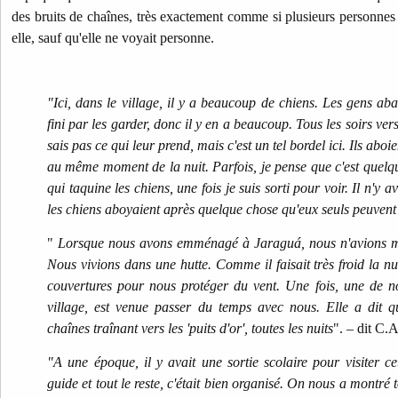
des bruits de chaînes, très exactement comme si plusieurs personnes
elle, sauf qu'elle ne voyait personne.
"Ici, dans le village, il y a beaucoup de chiens. Les gens a
fini par les garder, donc il y en a beaucoup. Tous les soirs ve
sais pas ce qui leur prend, mais c'est un tel bordel ici. Ils aboi
au même moment de la nuit. Parfois, je pense que c'est quelqu
qui taquine les chiens, une fois je suis sorti pour voir. Il n'y 
les chiens aboyaient après quelque chose qu'eux seuls peuvent 
"
Lorsque nous avons emménagé à Jaraguá, nous n'avions 
Nous vivions dans une hutte. Comme il faisait très froid la n
couvertures pour nous protéger du vent. Une fois, une de n
village, est venue passer du temps avec nous. Elle a dit qu
chaînes traînant vers les 'puits d'or', toutes les nuits
". – dit C.
"A une époque, il y avait une sortie scolaire pour visiter 
guide et tout le reste, c'était bien organisé. On nous a montré