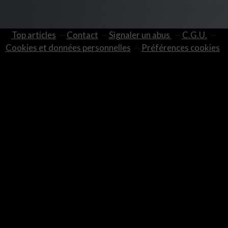
Top articles
Contact
Signaler un abus
C.G.U.
Cookies et données personnelles
Préférences cookies