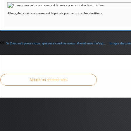
Aliens, deux pasteurs prennent la parole pour exhorter les chrétiens
Si Dieu est pour nous, qui sera contre nous : Avant moi il n'a point été formé de Dieu, Et après moi il n'y en aura point
Commenter cet article
Ajouter un commentaire