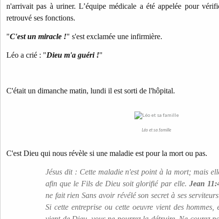
n'arrivait pas à uriner. L’équipe médicale a été appelée pour véri
retrouvé ses fonctions.
"
C'est un miracle !
" s'est exclamée une infirmière.
Léo a crié :
"
Dieu m'a guéri !
"
C'était un dimanche matin, lundi il est sorti de l'hôpital.
Léo et sa famille
C'est Dieu qui nous révèle si une maladie est pour la mort ou pas.
Jésus dit : Cette maladie n'est point à la mort; mais ell
afin que le Fils de Dieu soit glorifié par elle.
Jean 11:
ne fait rien Sans avoir révélé son secret à ses serviteur
Si cette entreprise ou cette oeuvre vient des hommes, e
vient de Dieu, vous ne pourrez la détruire. Ne courez p