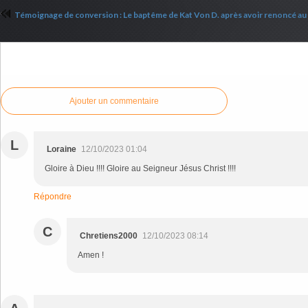
Commenter cet article
Ajouter un commentaire
L
Loraine
12/10/2023 01:04
Gloire à Dieu !!!! Gloire au Seigneur Jésus Christ !!!!
Répondre
C
Chretiens2000
12/10/2023 08:14
Amen !