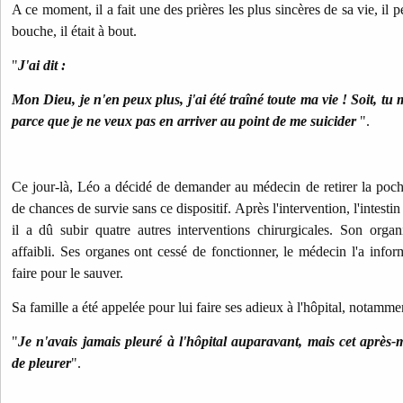
A ce moment, il a fait une des prières les plus sincères de sa vie, il 
bouche, il était à bout.
"
J'ai dit :
Mon Dieu, je n'en peux plus, j'ai été traîné toute ma vie ! Soit, tu 
parce que je ne veux pas en arriver au point de me suicider
".
Ce jour-là, Léo a décidé de demander au médecin de retirer la poche
de chances de survie sans ce dispositif.
Après l'intervention, l'intestin
il a dû subir quatre autres interventions chirurgicales. Son orga
affaibli. Ses organes ont cessé de fonctionner, le médecin l'a inform
faire pour le sauver.
Sa famille a été appelée pour lui faire ses adieux à l'hôpital, notamme
"
Je n'avais jamais pleuré à l'hôpital auparavant, mais cet après-m
de pleurer
".