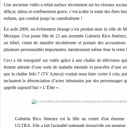
Une ancienne vidéo a refait surface récemment sur les réseaux sociau
délicat, tabou et extrêmement grave, c’est-à-dire la traite des êtres hu
enfants, qui conduit jusqu’au cannibalisme !
En août 2009, un événement étrange s’est produit dans la ville de Mo
Mexique. Une jeune fille de 21 ans nommée Gabriela Rico Jiménez,
un hôtel, criant de manière incohérente et portant des accusations
plusieurs personnalités importantes, mentionnant même feue la reine 
Ceci a été enregistré sur vidéo grâce à une chaîne de télévision qui
femme atteinte d’une sorte de maladie mentale et peut-être d’une so
que la chaîne Info 7 (TV Azteca) voulait nous faire croire à cela, pu
incluaient la dénonciation d’actes inhumains par des personnages qu
appelle aujourd’hui « L’Élite ».
Gabriela Rico Jimenez est la fille au centre d'un énorme
ULTRA. Elle a fait l'actualité nationale lorsqu'elle est apparu