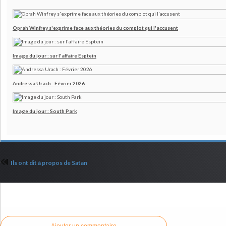
Oprah Winfrey s'exprime face aux théories du complot qui l'accusent
Image du jour : sur l'affaire Esptein
Andressa Urach : Février 2026
Image du jour : South Park
Ils ont dit à propos de Satan
Commenter cet article