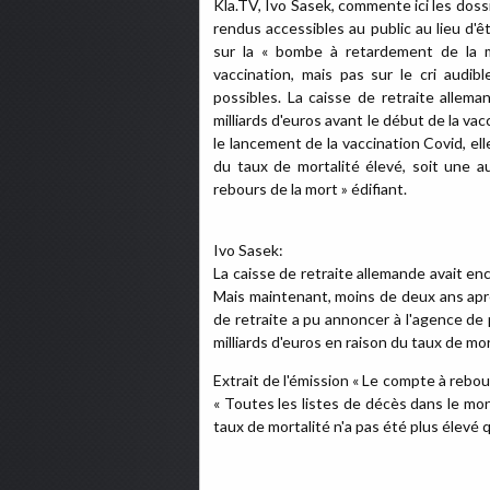
Kla.TV, Ivo Sasek, commente ici les dossie
rendus accessibles au public au lieu d'
sur la « bombe à retardement de la 
vaccination, mais pas sur le cri audib
possibles. La caisse de retraite allema
milliards d'euros avant le début de la v
le lancement de la vaccination Covid, ell
du taux de mortalité élevé, soit une 
rebours de la mort » édifiant.
Ivo Sasek:
La caisse de retraite allemande avait enc
Mais maintenant, moins de deux ans apr
de retraite a pu annoncer à l'agence de
milliards d'euros en raison du taux de mor
Extrait de l'émission « Le compte à rebour
« Toutes les listes de décès dans le mo
taux de mortalité n'a pas été plus élevé 