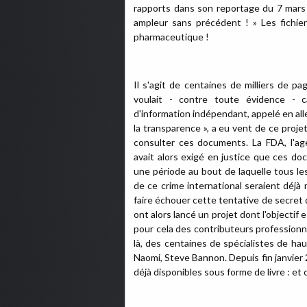
rapports dans son reportage du 7 mars 2
ampleur sans précédent ! » Les fichie
pharmaceutique !
Il s'agit de centaines de milliers de 
voulait - contre toute évidence - c
d'information indépendant, appelé en al
la transparence », a eu vent de ce proje
consulter ces documents. La FDA, l'ag
avait alors exigé en justice que ces d
une période au bout de laquelle tous le
de ce crime international seraient déjà 
faire échouer cette tentative de secret
ont alors lancé un projet dont l'objectif
pour cela des contributeurs professionn
là, des centaines de spécialistes de ha
Naomi, Steve Bannon. Depuis fin janvier 
déjà disponibles sous forme de livre : et 