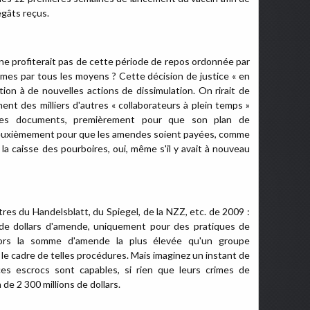
égâts reçus.
e profiterait pas de cette période de repos ordonnée par
rimes par tous les moyens ? Cette décision de justice « en
tion à de nouvelles actions de dissimulation. On rirait de
ent des milliers d'autres « collaborateurs à plein temps »
 ses documents, premièrement pour que son plan de
 deuxièmement pour que les amendes soient payées, comme
 la caisse des pourboires, oui, même s'il y avait à nouveau
tres du Handelsblatt, du Spiegel, de la NZZ, etc. de 2009 :
ds de dollars d'amende, uniquement pour des pratiques de
alors la somme d'amende la plus élevée qu'un groupe
le cadre de telles procédures. Mais imaginez un instant de
ces escrocs sont capables, si rien que leurs crimes de
de 2 300 millions de dollars.