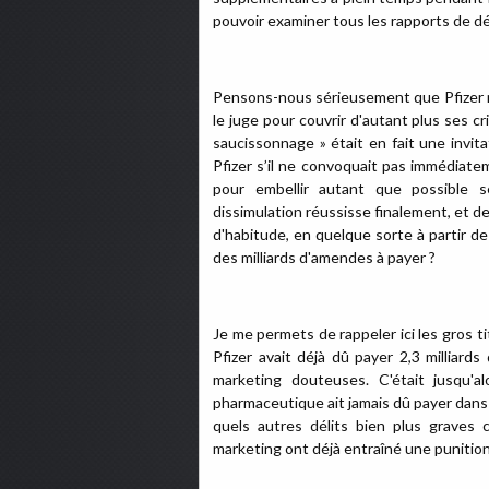
pouvoir examiner tous les rapports de d
Pensons-nous sérieusement que Pfizer n
le juge pour couvrir d'autant plus ses c
saucissonnage » était en fait une invita
Pfizer s’il ne convoquait pas immédiatem
pour embellir autant que possible
dissimulation réussisse finalement, et
d'habitude, en quelque sorte à partir de
des milliards d'amendes à payer ?
Je me permets de rappeler ici les gros ti
Pfizer avait déjà dû payer 2,3 milliar
marketing douteuses. C'était jusqu'
pharmaceutique ait jamais dû payer dans 
quels autres délits bien plus graves 
marketing ont déjà entraîné une punition 