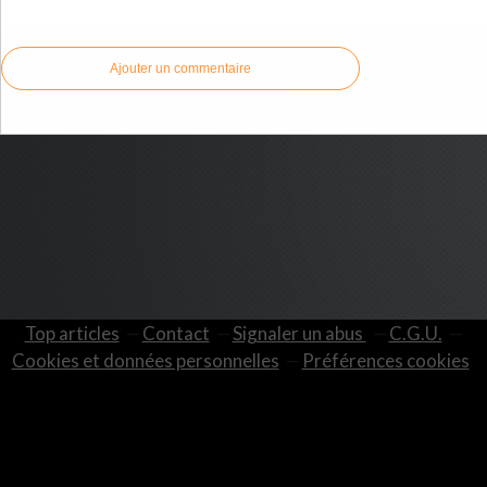
Commenter cet article
Ajouter un commentaire
Top articles
Contact
Signaler un abus
C.G.U.
Cookies et données personnelles
Préférences cookies