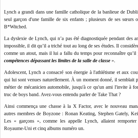
Lynch a grandi dans une famille catholique de la banlieue de Dubli
seul garçon d'une famille de six enfants ; plusieurs de ses sœurs o
B*Witched.
La dyslexie de Lynch, qui n’a pas été diagnostiquée pendant des ann
impossible, il dit qu’il a triché tout au long de ses études. Il considè
comme un atout, mais il lui a fallu du temps pour reconnaître qu’il
compétences dépassant les limites de la salle de classe
».
Adolescent, Lynch a consacré son énergie à l'athlétisme et aux c
qui lui sont venues naturellement. À un moment donné, il semblait pr
métier de mécanicien automobile, jusqu'à ce qu'un ami l'invite à f
truc de boys band. Avez-vous entendu parler de Take That ?
Ainsi commença une chasse à la X Factor, avec le nouveau mana
autres membres de Boyzone : Ronan Keating, Stephen Gately, Ke
Les « garçons », comme les appelle Lynch, allaient remporter
Royaume-Uni et cinq albums numéro un.