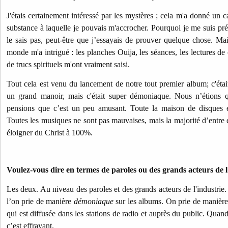
J'étais certainement intéressé par les mystères ; cela m'a donné un 
substance à laquelle je pouvais m'accrocher. Pourquoi je me suis pré
le sais pas, peut-être que j’essayais de prouver quelque chose. Ma
monde m'a intrigué : les planches Ouija, les séances, les lectures de 
de trucs spirituels m'ont vraiment saisi.
Tout cela est venu du lancement de notre tout premier album; c'éta
un grand manoir, mais c'était super démoniaque. Nous n’étions q
pensions que c’est un peu amusant. Toute la maison de disques et 
Toutes les musiques ne sont pas mauvaises, mais la majorité d’entre 
éloigner du Christ à 100%.
Voulez-vous dire en termes de paroles ou des grands acteurs de l
Les deux. Au niveau des paroles et des grands acteurs de l'industrie. 
l’on prie de manière
démoniaque
sur les albums. On prie de manièr
qui est diffusée dans les stations de radio et auprès du public. Quan
c’est effrayant.