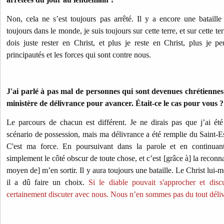
Non, cela ne s’est toujours pas arrêté. Il y a encore une bataill
toujours dans le monde, je suis toujours sur cette terre, et sur cette t
dois juste rester en Christ, et plus je reste en Christ, plus je pe
principautés et les forces qui sont contre nous.
J'ai parlé à pas mal de personnes qui sont devenues chrétiennes
ministère de délivrance pour avancer. Était-ce le cas pour vous ?
Le parcours de chacun est différent. Je ne dirais pas que j’ai ét
scénario de possession, mais ma délivrance a été remplie du Saint-Es
C'est ma force. En poursuivant dans la parole et en continuant
simplement le côté obscur de toute chose, et c’est [grâce à] la reconn
moyen de] m’en sortir. Il y aura toujours une bataille. Le Christ lui
il a dû faire un choix.
Si le diable pouvait s'approcher et disc
certainement discuter avec nous. Nous n’en sommes pas du tout déliv