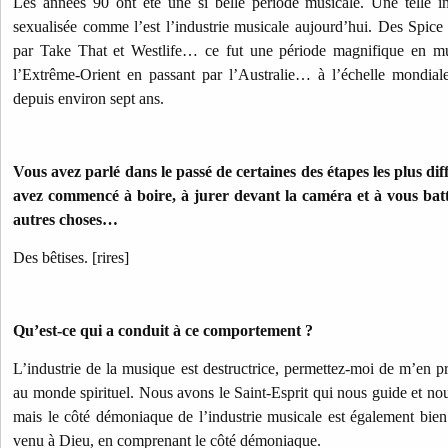
Les années 90 ont été une si belle période musicale. Une telle 
sexualisée comme l’est l’industrie musicale aujourd’hui. Des Spic
par Take That et Westlife… ce fut une période magnifique en 
l’Extrême-Orient en passant par l’Australie… à l’échelle mondial
depuis environ sept ans.
Vous avez parlé dans le passé de certaines des étapes les plus dif
avez commencé à boire, à jurer devant la caméra et à vous bat
autres choses…
Des bêtises. [rires]
Qu’est-ce qui a conduit à ce comportement ?
L’industrie de la musique est destructrice, permettez-moi de m’en p
au monde spirituel. Nous avons le Saint-Esprit qui nous guide et no
mais le côté démoniaque de l’industrie musicale est également bien r
venu à Dieu, en comprenant le côté démoniaque.