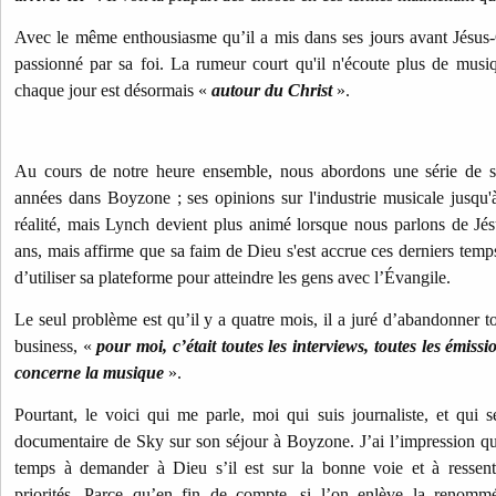
Avec le même enthousiasme qu’il a mis dans ses jours avant Jésus-
passionné par sa foi. La rumeur court qu'il n'écoute plus de musi
chaque jour est désormais «
autour du Christ
».
Au cours de notre heure ensemble, nous abordons une série de su
années dans Boyzone ; ses opinions sur l'industrie musicale jusqu'à
réalité, mais Lynch devient plus animé lorsque nous parlons de Jésu
ans, mais affirme que sa faim de Dieu s'est accrue ces derniers temps
d’utiliser sa plateforme pour atteindre les gens avec l’Évangile.
Le seul problème est qu’il y a quatre mois, il a juré d’abandonner t
business, «
pour moi, c’était toutes les interviews, toutes les émissi
concerne la musique
».
Pourtant, le voici qui me parle, moi qui suis journaliste, et qui
documentaire de Sky sur son séjour à Boyzone. J’ai l’impression 
temps à demander à Dieu s’il est sur la bonne voie et à ressentir
priorités. Parce qu’en fin de compte, si l’on enlève la renommé