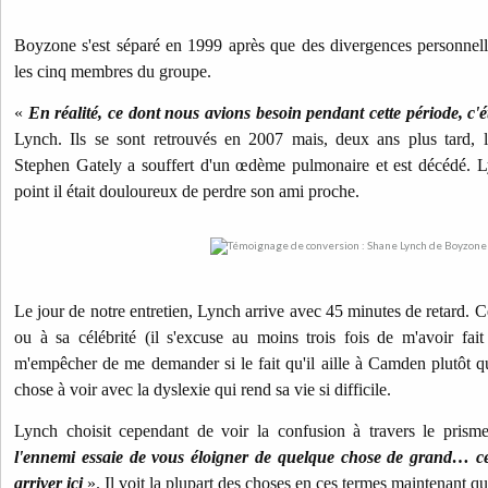
Boyzone s'est séparé en 1999 après que des divergences personnell
les cinq membres du groupe.
«
En réalité, ce dont nous avions besoin pendant cette période, c'é
Lynch. Ils se sont retrouvés en 2007 mais, deux ans plus tard, l
Stephen Gately a souffert d'un œdème pulmonaire et est décédé. L
point il était douloureux de perdre son ami proche.
Le jour de notre entretien, Lynch arrive avec 45 minutes de retard. Ce
ou à sa célébrité (il s'excuse au moins trois fois de m'avoir fai
m'empêcher de me demander si le fait qu'il aille à Camden plutôt 
chose à voir avec la dyslexie qui rend sa vie si difficile.
Lynch choisit cependant de voir la confusion à travers le prisme 
l'ennemi essaie de vous éloigner de quelque chose de grand… ce 
arriver ici
». Il voit la plupart des choses en ces termes maintenant qu