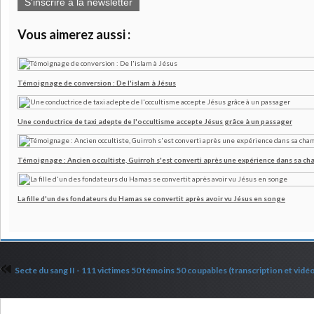
S'inscrire à la newsletter
Vous aimerez aussi :
Témoignage de conversion : De l'islam à Jésus
Une conductrice de taxi adepte de l'occultisme accepte Jésus grâce à un passager
Témoignage : Ancien occultiste, Guirroh s'est converti après une expérience dans sa c
La fille d'un des fondateurs du Hamas se convertit après avoir vu Jésus en songe