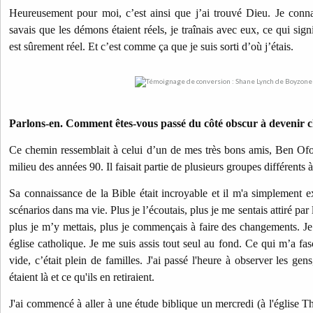
Heureusement pour moi, c’est ainsi que j’ai trouvé Dieu. Je connais
savais que les démons étaient réels, je traînais avec eux, ce qui signi
est sûrement réel. Et c’est comme ça que je suis sorti d’où j’étais.
Parlons-en. Comment êtes-vous passé du côté obscur à devenir c
Ce chemin ressemblait à celui d’un de mes très bons amis, Ben Ofo
milieu des années 90. Il faisait partie de plusieurs groupes différents 
Sa connaissance de la Bible était incroyable et il m'a simplement e
scénarios dans ma vie. Plus je l’écoutais, plus je me sentais attiré par
plus je m’y mettais, plus je commençais à faire des changements. Je 
église catholique. Je me suis assis tout seul au fond. Ce qui m’a fasc
vide, c’était plein de familles. J'ai passé l'heure à observer les ge
étaient là et ce qu'ils en retiraient.
J'ai commencé à aller à une étude biblique un mercredi (à l'église T