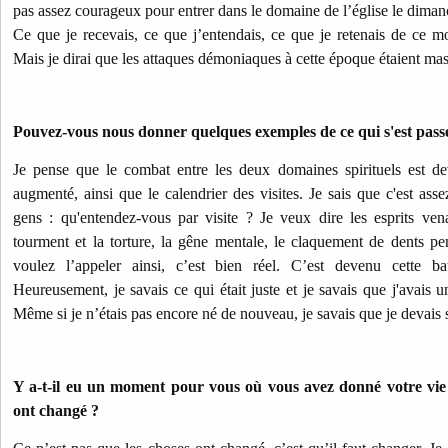
pas assez courageux pour entrer dans le domaine de l’église le dimanc
Ce que je recevais, ce que j’entendais, ce que je retenais de ce mot
Mais je dirai que les attaques démoniaques à cette époque étaient mas
Pouvez-vous nous donner quelques exemples de ce qui s'est pass
Je pense que le combat entre les deux domaines spirituels est dev
augmenté, ainsi que le calendrier des visites. Je sais que c'est a
gens : qu'entendez-vous par visite ? Je veux dire les esprits v
tourment et la torture, la gêne mentale, le claquement de dents pen
voulez l’appeler ainsi, c’est bien réel. C’est devenu cette bat
Heureusement, je savais ce qui était juste et je savais que j'avais u
Même si je n’étais pas encore né de nouveau, je savais que je devais s
Y a-t-il eu un moment pour vous où vous avez donné votre vie 
ont changé ?