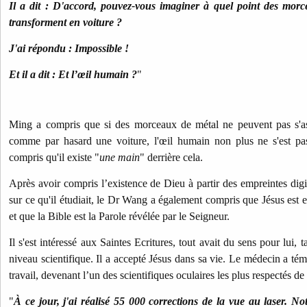
Il a dit : D'accord, pouvez-vous imaginer à quel point des morc
transforment en voiture ?
J'ai répondu : Impossible !
Et il a dit : Et l’œil humain ?
"
Ming a compris que si des morceaux de métal ne peuvent pas s'as
comme par hasard une voiture, l'œil humain non plus ne s'est pa
compris qu'il existe "
une main
" derrière cela.
Après avoir compris l’existence de Dieu à partir des empreintes digit
sur ce qu'il étudiait, le Dr Wang a également compris que Jésus est en
et que la Bible est la Parole révélée par le Seigneur.
Il s'est intéressé aux Saintes Ecritures, tout avait du sens pour lui, 
niveau scientifique. Il a accepté Jésus dans sa vie. Le médecin a tém
travail, devenant l’un des scientifiques oculaires les plus respectés de 
"
À ce jour, j'ai réalisé 55 000 corrections de la vue au laser. N