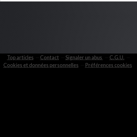
Top articles
Contact
Signaler un abus
C.G.U.
Cookies et données personnelles
Préférences cookies