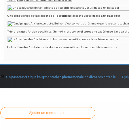
Une conductrice de taxi adepte de l'occultisme accepte Jésus grâce à un passager
Témoignage : Ancien occultiste, Guirroh s'est converti après une expérience dans sa c
La fille d'un des fondateurs du Hamas se convertit après avoir vu Jésus en songe
Un pasteur critique l'augmentation phénoménale de divorces entre les chrétiens
Commenter cet article
Ajouter un commentaire