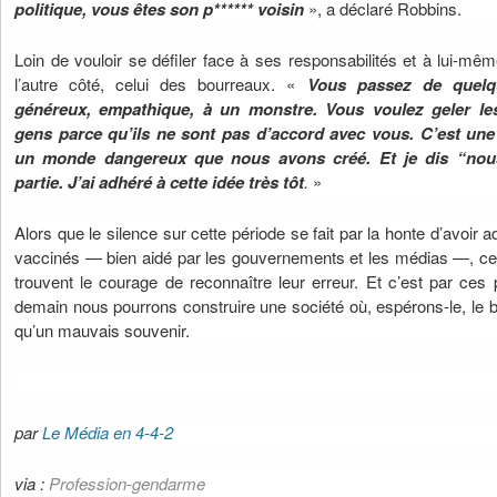
politique, vous êtes son p****** voisin
», a déclaré Robbins.
Loin de vouloir se défiler face à ses responsabilités et à lui-mê
l’autre côté, celui des bourreaux. «
Vous passez de quelqu’
généreux, empathique, à un monstre. Vous voulez
geler l
gens
parce qu’ils ne sont pas d’accord avec vous. C’est un
un monde dangereux que nous avons créé. Et je dis “nous
partie. J’ai adhéré à cette idée très tôt
.
»
Alors que le silence sur cette période se fait par la honte d’avoir
vaccinés — bien aidé par les gouvernements et les médias —, 
trouvent le courage de reconnaître leur erreur. Et c’est par ces 
demain nous pourrons construire une société où, espérons-le, le 
qu’un mauvais souvenir.
par
Le Média en 4-4-2
via :
Profession-gendarme