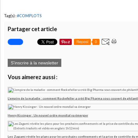
Tag(s) :
#COMPLOTS
Partager cet article
Repost
0
S'inscrire à la newsletter
Vous aimerez aussi :
L’empire de la maladie : comment Rockefeller a créé Big Pharma sous couvert de philant
Henry Kissinger : Un nouvel ordre mondial va émerger
Leo Zagami révèle les plans pour les prochains confinements et la prise de contrôle du mo