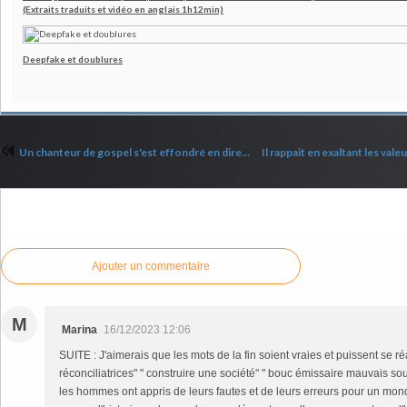
(Extraits traduits et vidéo en anglais 1h12min)
Deepfake et doublures
Un chanteur de gospel s'est effondré en direct durant un concert
Commenter cet article
Ajouter un commentaire
M
Marina
16/12/2023 12:06
SUITE : J'aimerais que les mots de la fin soient vraies et puissent se réa
réconciliatrices" " construire une société" " bouc émissaire mauvais sou
les hommes ont appris de leurs fautes et de leurs erreurs pour un monde 