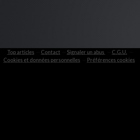
Top articles
Contact
Signaler un abus
C.G.U.
Cookies et données personnelles
Préférences cookies