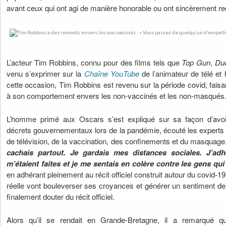
avant ceux qui ont agi de manière honorable ou ont sincèrement re
L’acteur Tim Robbins, connu pour des films tels que
Top Gun
,
Duo
venu s’exprimer sur la
Chaîne YouTube
de l’animateur de télé et
cette occasion, Tim Robbins est revenu sur la période covid, faisa
à son comportement envers les non-vaccinés et les non-masqués
L’homme primé aux Oscars s’est expliqué sur sa façon d’avoir
décrets gouvernementaux lors de la pandémie, écouté les experts d
de télévision, de la vaccination, des confinements et du masquag
cachais partout. Je gardais mes distances sociales. J’a
m’étaient faites et je me sentais en colère contre les gens qui 
en adhérant pleinement au récit officiel construit autour du covid-1
réelle vont bouleverser ses croyances et générer un sentiment de
finalement douter du récit officiel.
Alors qu’il se rendait en Grande-Bretagne, il a remarqué