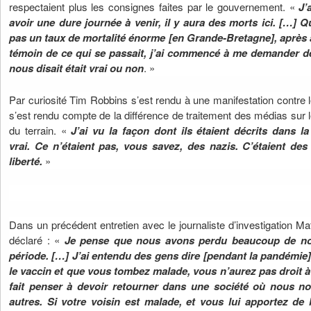
respectaient plus les consignes faites par le gouvernement. «
J’
avoir une dure journée à venir, il y aura des morts ici. […]
Qu
pas un taux de mortalité énorme [en Grande-Bretagne], après 
témoin de ce qui se passait, j’ai commencé à me demander de
nous disait était vrai ou non
. »
Par curiosité Tim Robbins s’est rendu à une manifestation contre l
s’est rendu compte de la différence de traitement des médias sur le
du terrain. «
J’ai vu la façon dont ils étaient décrits dans la
vrai.
Ce n’étaient pas, vous savez, des nazis. C’étaient des
liberté.
»
Dans un précédent entretien avec le journaliste d’investigation Ma
déclaré : «
Je pense que nous avons perdu beaucoup de n
période. […]
J’ai entendu des gens dire [pendant la pandémie]
le vaccin et que vous tombez malade, vous n’aurez pas droit à u
fait penser à devoir retourner dans une société où nous n
autres. Si votre voisin est malade, et vous lui apportez de