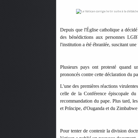
Depuis que l'Église catholique a décidé
des bénédictions aux personnes LGBT
l'institution a été ébranlée, suscitant u
Plusieurs pays ont protesté quand u
prononcés contre cette déclaration du p
L'une des premières réactions virulente
celle de la Conférence épiscopale du
recommandation du pape.
Plus tard, l
et Príncipe, d'Ouganda et du Zimbabwe o
Pour tenter de contenir la division doctr