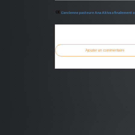
Commenter cet article
Ajouter un commentaire