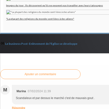
Images du jour : Ils découvrent qu'ils ne peuvent pas travailler avec leurs tatouages
"La plupart des religions du monde sont liées à des aliens"
Le business Post-Enlèvement de l'Eglise se développe
Commenter cet article
Ajouter un commentaire
M
Marina
07/02/2024 11:39
Scandaleux et par dessus le marché c'est de mauvais gout .
Répondre