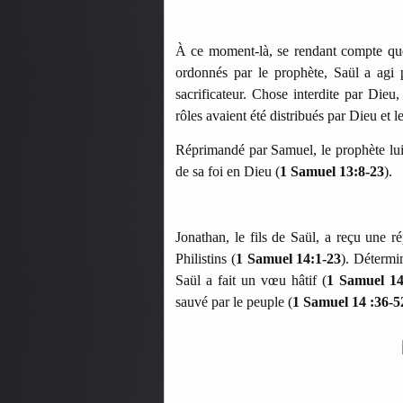
À ce moment-là, se rendant compte que l
ordonnés par le prophète, Saül a agi p
sacrificateur. Chose interdite par Dieu
rôles avaient été distribués par Dieu et le
Réprimandé par Samuel, le prophète lui
de sa foi en Dieu (
1 Samuel 13:8-23
).
Jonathan, le fils de Saül, a reçu une r
Philistins (
1 Samuel 14:1-23
). Détermi
Saül a fait un vœu hâtif (
1 Samuel 14
sauvé par le peuple (
1 Samuel 14 :36-5