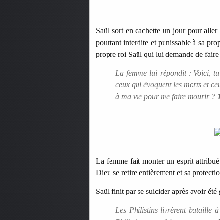
Saül sort en cachette un jour pour aller
pourtant interdite et punissable à sa pr
propre roi Saül qui lui demande de faire
La femme lui répondit : Voici, tu
ceux qui évoquent les morts et ce
à ma vie pour me faire mourir ?
La femme fait monter un esprit attribué
Dieu se retire entièrement et sa protectio
Saül finit par se suicider après avoir ét
Les Philistins livrèrent bataille 