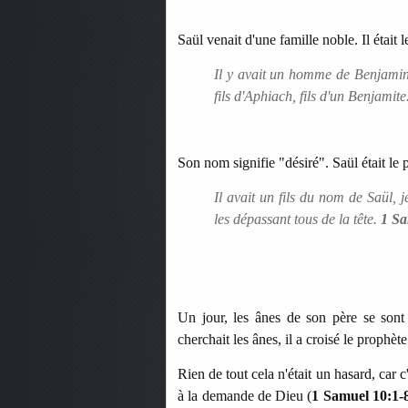
Saül venait d'une famille noble. Il était 
Il y avait un homme de Benjamin, 
fils d'Aphiach, fils d'un Benjamite
Son nom signifie "désiré". Saül était le p
Il avait un fils du nom de Saül, 
les dépassant tous de la tête.
1 Sa
Un jour, les ânes de son père se sont 
cherchait les ânes, il a croisé le prophèt
Rien de tout cela n'était un hasard, car c
à la demande de Dieu (
1 Samuel 10:1-