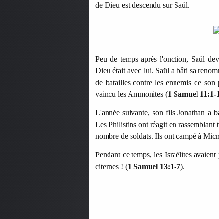
de Dieu est descendu sur Saül.
Peu de temps après l'onction, Saül devie
Dieu était avec lui. Saül a bâti sa reno
de batailles contre les ennemis de son
vaincu les Ammonites (
1 Samuel 11:1-
L'année suivante, son fils Jonathan a b
Les Philistins ont réagit en rassemblant t
nombre de soldats. Ils ont campé à Micm
Pendant ce temps, les Israélites avaient
citernes ! (
1 Samuel 13:1-7
).