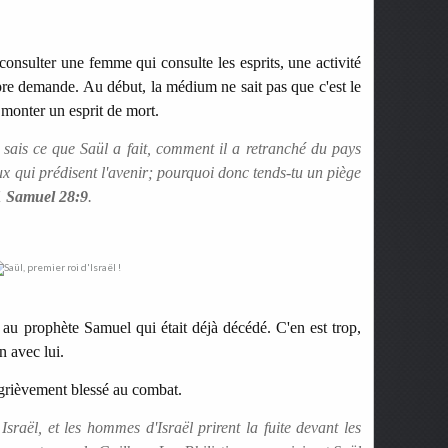
 consulter une femme qui consulte les esprits, une activité
opre demande. Au début, la médium ne sait pas que c'est le
 monter un esprit de mort.
 sais ce que Saül a fait, comment il a retranché du pays
ux qui prédisent l'avenir; pourquoi donc tends-tu un piège
1 Samuel 28:9
.
 au prophète Samuel qui était déjà décédé. C'en est trop,
n avec lui.
é grièvement blessé au combat.
à Israël, et les hommes d'Israël prirent la fuite devant les