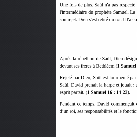
Une fois de plus, Saül n'a pas respecté 
l'intermédiaire du prophète Samuel. La 
son rejet. Dieu s'est retiré du roi. Il l'a co
Après la rébellion de Saül, Dieu désign
devant ses frères à Bethléem (
1 Samuel
Rejeté par Dieu, Saül est tourmenté par
Saül, David prenait la harpe et jouait ; 
esprit partait.
(
1 Samuel 16 : 14-23
).
Pendant ce temps, David commençait dé
d’un roi, ses responsabilités et le fonc