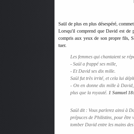
Saül de plus en plus désespéré, commet
Lorsqu'il comprend que David est de p
compris aux yeux de son propre fils, Sa
tuer.
Les femmes qui chantaient se répon
- Saül a frappé ses mille,
- Et David ses dix mille.
Saül fut très irrité, et cela lui déplu
- On en donne dix mille à David, 
plus que la royauté.
1 Samuel 18
Saül dit : Vous parlerez ainsi à D
prépuces de Philistins, pour être 
tomber David entre les mains des 