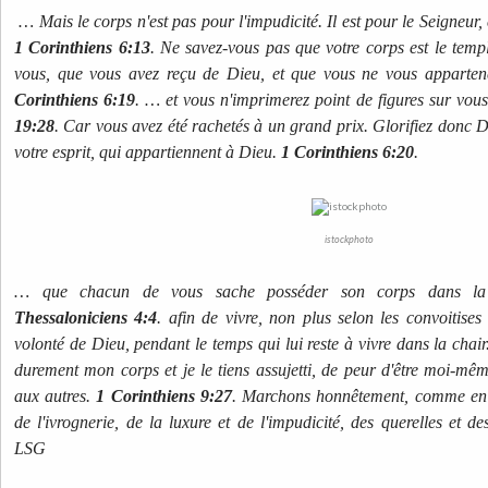
… Mais le corps n'est pas pour l'impudicité. Il est pour le Seigneur, 
1 Corinthiens 6:13
. Ne savez-vous pas que votre corps est le templ
vous, que vous avez reçu de Dieu, et que vous ne vous apparte
Corinthiens 6:19
. … et vous n'imprimerez point de figures sur vous.
19:28
. Car vous avez été rachetés à un grand prix. Glorifiez donc D
votre esprit, qui appartiennent à Dieu.
1 Corinthiens 6:20
.
istockphoto
… que chacun de vous sache posséder son corps dans la s
Thessaloniciens 4:4
. afin de vivre, non plus selon les convoitis
volonté de Dieu, pendant le temps qui lui reste à vivre dans la chai
durement mon corps et je le tiens assujetti, de peur d'être moi-mêm
aux autres.
1 Corinthiens 9:27
. Marchons honnêtement, comme en pl
de l'ivrognerie, de la luxure et de l'impudicité, des querelles et de
LSG