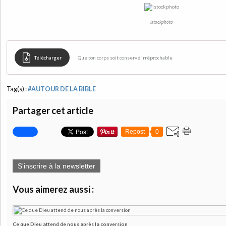
istockphoto
Télécharger
Que ton corps soit conservé irréprochable
Tag(s) :
#AUTOUR DE LA BIBLE
Partager cet article
Repost
0
S'inscrire à la newsletter
Vous aimerez aussi :
Ce que Dieu attend de nous après la conversion