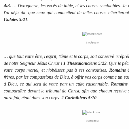
4:3.
… l'ivrognerie, les excès de table, et les choses semblables. Je
l'ai déjà dit, que ceux qui commettent de telles choses n'héritero
Galates 5:21
.
istockphoto
… que tout votre être, l'esprit, l'âme et le corps, soit conservé irrépr
de notre Seigneur Jésus Christ !
1 Thessaloniciens 5:23
. Que le pé
votre corps mortel, et n'obéissez pas à ses convoitises.
Romains 
frères, par les compassions de Dieu, à offrir vos corps comme un sacr
à Dieu, ce qui sera de votre part un culte raisonnable.
Romains 
comparaître devant le tribunal de Christ, afin que chacun reçoive s
aura fait, étant dans son corps.
2 Corinthiens 5:10
.
istockphoto