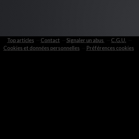
Top articles
Contact
Signaler un abus
C.G.U.
Cookies et données personnelles
Préférences cookies