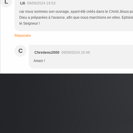
L
Lili
09/09/2024 19:53
car nous sommes son ouvrage, ayant été créés dans le Christ Jésus p
Dieu a préparées à l'avance, afin que nous marchions en elles. Ephés
le Seigneur !
Répondre
C
Chretiens2000
09/09/2024 20:48
Amen !