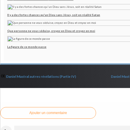
Il y a des fortes chances qu'un Dieu sans Jésus, soit en réalité Satan
Que personne ne vous séduise, croyez en Dieu et croyez en moi
La figure de ce monde passe
Daniel Mastral autres révélations (Partie IV)
Daniel Mastr
Commenter cet article
Ajouter un commentaire