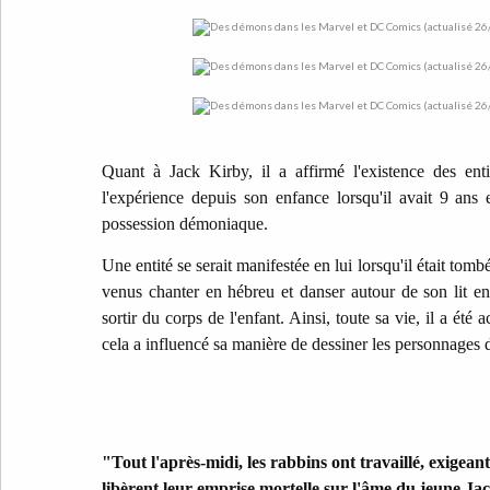
Quant à Jack Kirby, il a affirmé l'existence des entité
l'expérience depuis son enfance lorsqu'il avait 9 ans e
possession démoniaque.
Une entité se serait manifestée en lui lorsqu'il était tom
venus chanter en hébreu et danser autour de son lit
sortir du corps de l'enfant. Ainsi, toute sa vie, il a été
cela a influencé sa manière de dessiner les personnages 
"Tout l'après-midi, les rabbins ont travaillé, exigeant
libèrent leur emprise mortelle sur l'âme du jeune Ja