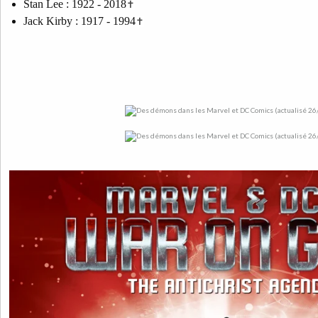
Stan Lee : 1922 - 2018
✝
Jack Kirby : 1917 - 1994
✝