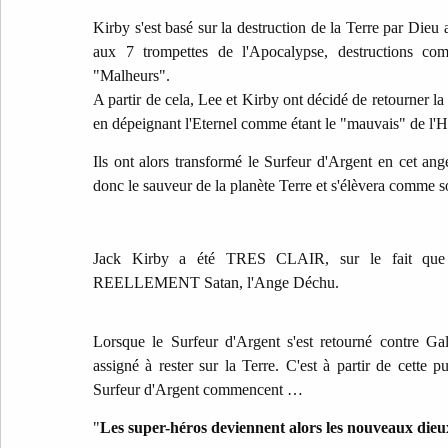
Kirby s'est basé sur la destruction de la Terre par Dieu
aux 7 trompettes de l'Apocalypse, destructions co
"Malheurs".
A partir de cela, Lee et Kirby ont décidé de retourner la
en dépeignant l'Eternel comme étant le "mauvais" de l'H
Ils ont alors transformé le Surfeur d'Argent en cet ang
donc le sauveur de la planète Terre et s'élèvera comme 
Jack Kirby a été TRES CLAIR, sur le fait que l
REELLEMENT Satan, l'Ange Déchu.
L
orsque le Surfeur d'Argent s'est retourné contre Gal
assigné à rester sur la Terre. C'est à partir de cette 
Surfeur d'Argent commencent …
"
Les super-héros deviennent alors les nouveaux dieu