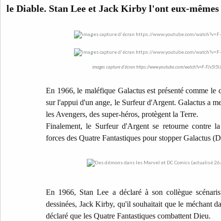
le Diable. Stan Lee et Jack Kirby l'ont eux-même
images capture d'écran https://www.youtube.com/watch?v=F-FJv5I5I
En 1966, le maléfique Galactus est présenté comme le d
sur l'appui d'un ange, le Surfeur d'Argent. Galactus a me
les Avengers, des super-héros, protègent la Terre.
Finalement, le Surfeur d'Argent se retourne contre la 
forces des Quatre Fantastiques pour stopper Galactus (D
En 1966, Stan Lee a déclaré à son collègue scénaris
dessinées, Jack Kirby, qu'il souhaitait que le méchant da
déclaré que les Quatre Fantastiques combattent Dieu.