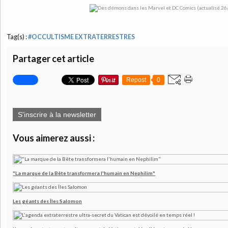
Tag(s) :
#OCCULTISME EXTRATERRESTRES
Partager cet article
Repost
0
S'inscrire à la newsletter
Vous aimerez aussi :
"La marque de la Bête transformera l'humain en Nephilim"
Les géants des Îles Salomon