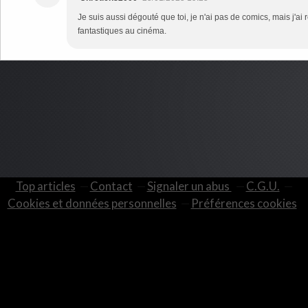
Je suis aussi dégouté que toi, je n'ai pas de comics, mais j'ai
fantastiques au cinéma.
Top articles
Contact
Signaler un abus
C.G.U.
Cookies et données personnelles
Préférences cookies