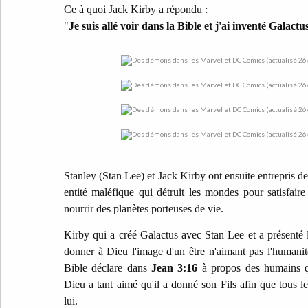
Ce à quoi Jack Kirby a répondu :
"
Je suis allé voir dans la Bible et j'ai inventé Galactu
Stanley (Stan Lee) et Jack Kirby ont ensuite entrepris
entité maléfique qui détruit les mondes pour satisfaire
nourrir des planètes porteuses de vie.
Kirby qui a créé Galactus avec Stan Lee et a présenté 
donner à Dieu l'image d'un être n'aimant pas l'humanit
Bible déclare dans
Jean 3:16
à propos des humains q
Dieu a tant aimé qu'il a donné son Fils afin que tous l
lui.