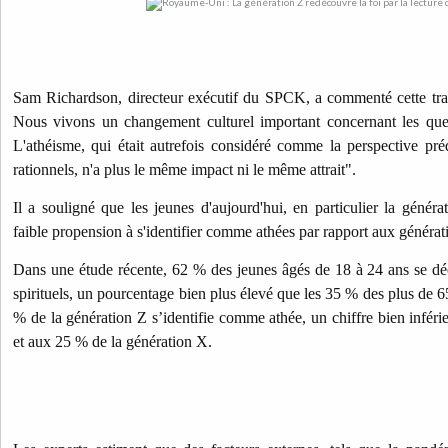
Sam Richardson, directeur exécutif du SPCK, a commenté cette tran
Nous vivons un changement culturel important concernant les quest
L'athéisme, qui était autrefois considéré comme la perspective pr
rationnels, n'a plus le même impact ni le même attrait".
Il a souligné que les jeunes d'aujourd'hui, en particulier la génér
faible propension à s'identifier comme athées par rapport aux générat
Dans une étude récente, 62 % des jeunes âgés de 18 à 24 ans se déc
spirituels, un pourcentage bien plus élevé que les 35 % des plus de 
% de la génération Z s’identifie comme athée, un chiffre bien inféri
et aux 25 % de la génération X.