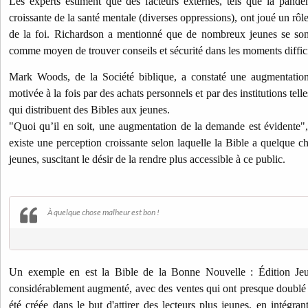
Les experts estiment que des facteurs externes, tels que la pandé
croissante de la santé mentale (diverses oppressions), ont joué un rôl
de la foi. Richardson a mentionné que de nombreux jeunes se sont 
comme moyen de trouver conseils et sécurité dans les moments diffici
Mark Woods, de la Société biblique, a constaté une augmentatio
motivée à la fois par des achats personnels et par des institutions telle
qui distribuent des Bibles aux jeunes.
"Quoi qu’il en soit, une augmentation de la demande est évidente", a
existe une perception croissante selon laquelle la Bible a quelque ch
jeunes, suscitant le désir de la rendre plus accessible à ce public.
À quelque chose malheur est bon !
Un exemple en est la Bible de la Bonne Nouvelle : Édition Jeun
considérablement augmenté, avec des ventes qui ont presque doublé 
été créée dans le but d'attirer des lecteurs plus jeunes, en intégran