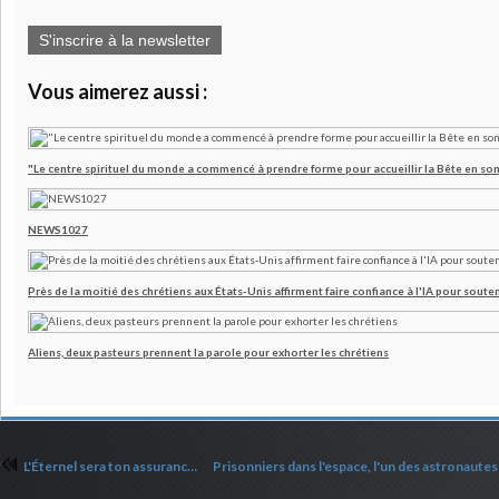
S'inscrire à la newsletter
Vous aimerez aussi :
"Le centre spirituel du monde a commencé à prendre forme pour accueillir la Bête en son
NEWS1027
Près de la moitié des chrétiens aux États-Unis affirment faire confiance à l'IA pour souten
Aliens, deux pasteurs prennent la parole pour exhorter les chrétiens
L'Éternel sera ton assurance !