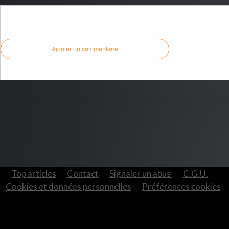
Commenter cet article
Ajouter un commentaire
Top articles
Contact
Signaler un abus
C.G.U.
Cookies et données personnelles
Préférences cookies