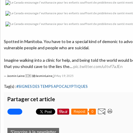
Spotted in Manitoba. You have to be a special kind of demonic to adv
vulnerable people and people who are suicidal.
Imagine walking into a clinic for help, and being told the world would
that you should cave to the lies the…
pic.twitter.com/uItvf7aJEn
— Jasmin Laine 🇨🇦 (@JasminLaine_)
May 19, 2025
Tag(s) :
#SIGNES DES TEMPS APOCALYPTIQUES
Partager cet article
Repost
0
S'inscrire à la newsletter