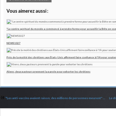
Vous aimerez aussi :
"Le centre spirituel du monde a commencé à prendre forme pour accueillir la Bête en son
NEWS1027
Près de la moitié des chrétiens aux États-Unis affirment faire confiance à l'IA pour souten
Aliens, deux pasteurs prennent la parole pour exhorter les chrétiens
"Les anti-vaccins avaient raison, des millions de personnes meurent" Scott Adams
Commenter cet article