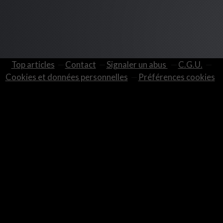
Top articles
Contact
Signaler un abus
C.G.U.
Cookies et données personnelles
Préférences cookies