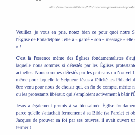
https://www.chretiens2000.com/2025/10/donnees-generales-sur-l-apocalyp
Veuillez, je vous en prie, notez bien ce pour quoi notre Se
l'Église de Philadelphie : elle a « gardé » son « message » elle e
» !
C'est là l'essence même des Églises fondamentalistes d'auj
laquelle nous sommes si détestés par les Églises protestant
actuelles. Nous sommes détestés par les partisans du Nouvel 
même pour laquelle le Seigneur Jésus a félicité les Philadel
être venu pour nous de choisir qui, en fin de compte, mérite no
ou les protestants libéraux qui s'emploient activement à bâtir l'
Jésus a également promis à sa bien-aimée Église fondament
parce qu'elle s'attachait fermement à sa Bible (sa Parole) et ob
Jacques de prouver sa foi par ses œuvres, il avait ouvert u
fermer !