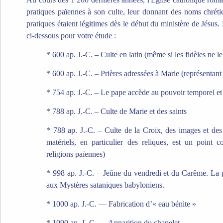
pratiques païennes à son culte, leur donnant des noms chréti
pratiques étaient légitimes dès le début du ministère de Jésus
ci-dessous pour votre étude :
* 600 ap. J.-C. – Culte en latin (même si les fidèles ne 
* 600 ap. J.-C. – Prières adressées à Marie (représentant
* 754 ap. J.-C. – Le pape accède au pouvoir temporel et 
* 788 ap. J.-C. – Culte de Marie et des saints
* 788 ap. J.-C. – Culte de la Croix, des images et des 
matériels, en particulier des reliques, est un point
religions païennes)
* 998 ap. J.-C. – Jeûne du vendredi et du Carême. La
aux Mystères sataniques babyloniens.
* 1000 ap. J.-C. — Fabrication d’« eau bénite »
* 1090 ap. J.-C. — Apparition du chapelet