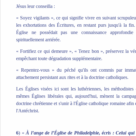
Jésus leur conseilla :
« Soyez vigilants », ce qui signifie vivre en suivant scrupul
les exhortations des Écritures, en restant purs jusqu'à la fi
Église ne possédait pas une connaissance approfondie d
spirituellement arriérée.
« Fortifiez ce qui demeure », « Tenez bon », préservez la vér
empêchant toute dégradation supplémentaire.
« Repentez-vous » du péché qu'ils ont commis par immaturi
attachement persistant aux rites et à la doctrine catholiques.
Les Églises visées ici sont les luthériennes, les méthodistes
mêmes Églises libérales qui, aujourd'hui, mènent la campa
doctrine chrétienne et s'unir à l'Église catholique romaine afin
l'Antéchrist.
6
) «
À l’ange de l’Église de Philadelphie, écris : Celui qui 