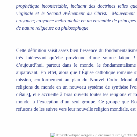
prophétique incontestable, incluant des doctrines telles qu
virginale et le Second Avènement du Christ.
Mouvement p
croyance; croyance inébranlable en un ensemble de principe
de nature religieuse ou philosophiqu
e.
Cette définition saisit assez bien l’essence du fondamentalisme
très intéressant qu’elle provienne d’une source laïque 
d’aujourd’hui, partout dans le monde, le fondamentalism
auparavant. En effet, alors que l’Église catholique romaine s
mission, conformément au plan du Nouvel Ordre Mondial v
religions du monde en un nouveau système de synthèse [v
détails], elle accueille à bras ouverts toutes les religions et 
monde, à l’exception d’un seul groupe.
Ce groupe que Ro
refusons de les suivre vers leur nouvelle religion mondiale, est