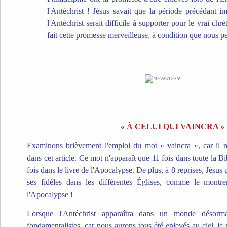
l'Antéchrist ! Jésus savait que la période précédant i
l'Antéchrist serait difficile à supporter pour le vrai chré
fait cette promesse merveilleuse, à condition que nous p
« À CELUI QUI VAINCRA »
Examinons brièvement l'emploi du mot « vaincra », car il 
dans cet article. Ce mot n'apparaît que 11 fois dans toute la B
fois dans le livre de l'Apocalypse. De plus, à 8 reprises, Jésus u
ses fidèles dans les différentes Églises, comme le montre
l'Apocalypse !
Lorsque l'Antéchrist apparaîtra dans un monde désorm
fondamentalistes, car nous aurons tous été enlevés au ciel, le