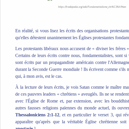
https://fr.wikipedia.org/wiki/Fondamentalisme_chr%C3%A9tien
En réalité, si vous lisez les écrits des organisations protestant
qu'elles détestent unanimement les Églises protestantes fondame
Les protestants libéraux nous accusent de « diviser les frères
Certains de leurs écrits contre nous, fondamentalistes, sont si v
sont écrits par un propagandiste américain contre l'Allemagn
durant la Seconde Guerre mondiale ! Ils écrivent comme s'ils n
qui, à mon avis, est le cas.
À la lecture de leurs écrits, je vois Satan comme le maître mario
de ces pauvres leaders « chrétiens » aveuglés. Ils ne se rende
avec l'Église de Rome et, par extension, avec les bouddhistes
autres fausses religions païennes du monde actuel, ils ouvrent
Thessaloniciens 2:1-12
, et en particulier le verset 3, qui ré
apparaître qu'après que la véritable Église chrétienne so
apostasie.
]