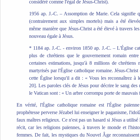
considéré comme l'égal de Jésus-Christ).
1956 ap. J.-C. – Assomption de Marie. Cela signifie q
(contrairement aux simples mortels) mais a été élevée
même manière que Jésus-Christ a été élevé à travers les
nouveau égale à Jésus.
* 1184 ap. J.-C. - environ 1850 ap. J.-C. – L'Église ca
plus de chrétiens que le gouvernement romain entre
certaines estimations, jusqu'à 8 millions de chrétiens
martyrisés par l'Église catholique romaine. Jésus-Christ
cette Église lorsqu'il a dit : « Vous les reconnaîtrez à 
20]. Les paroles clés de Jésus pour décrire le sang des 
le Vatican sont : « Un arbre corrompu porte de mauvais f
En vérité, l'Église catholique romaine est l'Église païenne
prophétesse perverse Jézabel lui enseigner le paganisme, l'idol
faux maîtres religieux. Ce n'est pas un hasard si Jésus a utilisé
récit, car les religions païennes, à travers le monde et l'hist
femmes. De fait, les mystiques du Nouvel Âge reconnaissent 