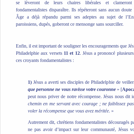
se lèveront de leurs chaires libérales et clameron
fondamentalistes disparaître. Ils répéteront sans aucun dou
Âge a déjà répandu parmi ses adeptes au sujet de l’Enl
paroissiens, dupés, goberont ce mensonge sans sourciller.
Enfin, il est important de souligner les encouragements que Jés
Philadelphie aux versets
11 et 12
. Jésus a prononcé plusieurs
ces croyants fondamentalistes :
1)
Jésus a averti ses disciples de Philadelphie de veille
que personne ne vous ravisse votre couronne
» [
Apoca
peut nous priver de notre récompense. Jésus nous dit i
chemin en me servant avec courage ; ne faiblissez pas
voler la récompense que vous avez méritée.
»
Autrement dit, chrétiens fondamentalistes découragés p
ne pas avoir d’impact sur leur communauté, Jésus vo