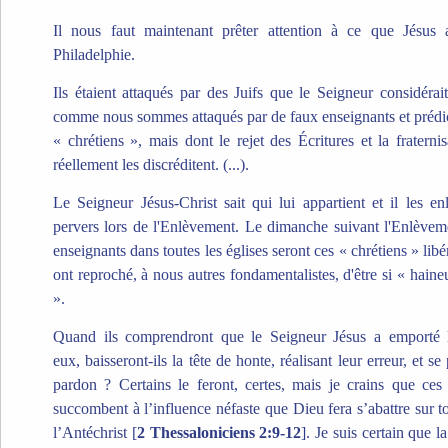
Il nous faut maintenant prêter attention à ce que Jésus a
Philadelphie.
Ils étaient attaqués par des Juifs que le Seigneur considéra
comme nous sommes attaqués par de faux enseignants et prédica
« chrétiens », mais dont le rejet des Écritures et la fratern
réellement les discréditent.
(...).
Le Seigneur Jésus-Christ sait qui lui appartient et il les 
pervers lors de l'Enlèvement. Le dimanche suivant l'Enlèvemen
enseignants dans toutes les églises seront ces « chrétiens » li
ont reproché, à nous autres fondamentalistes, d'être si « haine
».
Quand ils comprendront que le Seigneur Jésus a emporté l
eux, baisseront-ils la tête de honte, réalisant leur erreur, et se
pardon ? Certains le feront, certes, mais je crains que ces
succombent à l’influence néfaste que Dieu fera s’abattre sur 
l’Antéchrist [
2 Thessaloniciens 2:9-12
]. Je suis certain que 