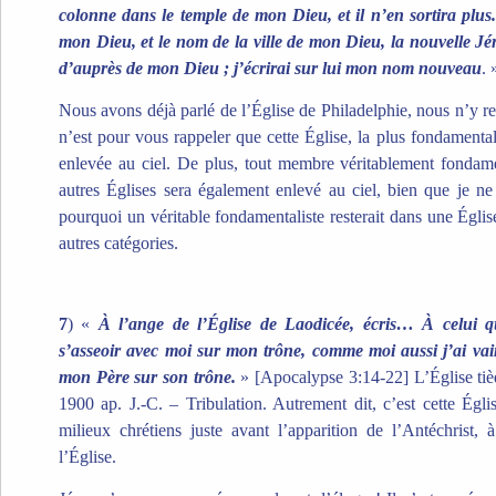
colonne dans le temple de mon Dieu, et il n’en sortira plus.
mon Dieu, et le nom de la ville de mon Dieu, la nouvelle Jé
d’auprès de mon Dieu ; j’écrirai sur lui mon nom nouveau
. 
Nous avons déjà parlé de l’Église de Philadelphie, nous n’y re
n’est pour vous rappeler que cette Église, la plus fondamentale
enlevée au ciel. De plus, tout membre véritablement fondame
autres Églises sera également enlevé au ciel, bien que je 
pourquoi un véritable fondamentaliste resterait dans une Églis
autres catégories.
7
) «
À l’ange de l’Église de Laodicée, écris… À celui q
s’asseoir avec moi sur mon trône, comme moi aussi j’ai vain
mon Père sur son trône.
» [Apocalypse 3:14-22] L’Église tièd
1900 ap. J.-C. – Tribulation. Autrement dit, c’est cette Égl
milieux chrétiens juste avant l’apparition de l’Antéchrist,
l’Église.