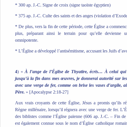
* 300 ap. J.-C. Signe de croix (signe taoïste égyptien)
* 375 ap. J.-C. Culte des saints et des anges (violation d’Exod
* De plus, vers la fin de cette période, cette Église a commen
plus, préparant ainsi le terrain pour qu’elle devienne 
omnipotente.
* L’Église a développé l’antisémitisme, accusant les Juifs d’avo
4
) «
À l’ange de l’Église de Thyatire, écris… À celui qui
jusqu’à la fin dans mes œuvres, je donnerai autorité sur les
avec une verge de fer, comme on brise les vases d’argile, a
Père.
» [Apocalypse 2:18-27]
Aux vrais croyants de cette Église, Jésus a promis qu’ils ré
Règne millénaire, lorsqu’il régnera avec une verge de fer.
L’É
des biblistes comme l’Église païenne (606 ap. J.-C. – Fin de 
est également connue sous le nom d’Église catholique romain