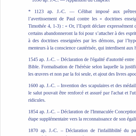
* 1123 ap. J.-C. — Célibat imposé aux prêtr
l’avertissement de Paul contre les « doctrines ense
Timothée 4, 1-3) : « Or, l’Esprit déclare expressément 
certains abandonneront la foi pour s’attacher à des espri
à des doctrines enseignées par les démons, par l’hypo
menteurs à la conscience cautérisée, qui interdisent a
1545 ap. J.-C. – Déclaration de l'égalité d'autorité entre l
Bible. Formalisation de l'hérésie selon laquelle la justifi
les œuvres et non par la foi seule, et ajout des livres apo
1600 ap. J.-C. – Invention des scapulaires et des médai
le salut pouvait être renforcé et assuré par l'achat et l'u
ridicules.
1854 ap. J.-C. – Déclaration de l'Immaculée Conceptio
étape supplémentaire vers la reconnaissance de son égali
1870 ap. J.-C. – Déclaration de l'infaillibilité du p