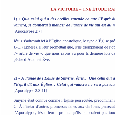
LA VICTOIRE – UNE ÉTUDE RA
1
) «
Que celui qui a des oreilles entende ce que l’Esprit d
vaincra, je donnerai à manger de l’arbre de vie qui est au 
[Apocalypse 2:7]
Jésus s’adressait ici à l’Église apostolique, le type d’Église p
J.-C. (Éphèse). Il leur promettait que, s’ils triomphaient de l’op
l’« arbre de vie », que nous avons vu pour la dernière fois d
péché d’Adam et Ève.
2
) «
À l’ange de l’Église de Smyrne, écris… Que celui qui a 
l’Esprit dit aux Églises : Celui qui vaincra ne sera pas to
[Apocalypse 2:8-11]
Smyrne était connue comme l’Église persécutée, prédominante
C. À l’instar d’autres promesses faites aux chrétiens persécut
l’Apocalypse, Jésus leur a promis qu’ils ne seraient pas tou