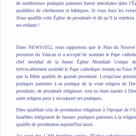
de nombreuses pratiques païennes furent introduites dans l’Égl
qualifiées de chrétiennes et bibliques. Si vous lisez les ver
Jésus qualifie cette Église de prostituée et dit qu’il la rejettera. 
ses enfants !
Dans NEWS1052, nous rapportons que le Plan du Nouvel
pressions du Vatican et a accepté de nommer le Pape catho
chef mondial de la future Église Mondiale Unique de 
irrévocablement assimilé le Pape catholique romain au Faux 
que la Bible qualifie de grande prostituée. Lorsqu'une person
pratiques païennes à sa pratique de la vraie religion de Die
prostituée, de prostituée religieuse; tout en étant mariée à Die
autre religion pour y incorporer ses pratiques.
Dieu qualifiait cela de prostitution religieuse à l'époque de l
Israélites intégraient de fausses pratiques païennes à la relig
qualifie de prostitution aujourd'hui aussi.
Au cours des 1 200 dernières années, l'Église catholique roma