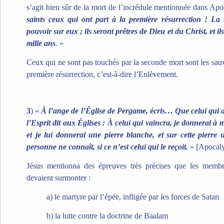
s’agit bien sûr de la mort de l’incrédule mentionnée dans Ap
saints ceux qui ont part à la première résurrection ! La
pouvoir sur eux ; ils seront prêtres de Dieu et du Christ, et i
mille ans
. »
Ceux qui ne sont pas touchés par la seconde mort sont les sauvé
première résurrection, c’est-à-dire l’Enlèvement.
3
) «
À l’ange de l’Église de Pergame, écris… Que celui qui a
l’Esprit dit aux Églises : À celui qui vaincra, je donnerai 
et je lui donnerai une pierre blanche, et sur cette pierr
personne ne connaît, si ce n’est celui qui le reçoit.
» [Apocaly
Jésus mentionna des épreuves très précises que les memb
devaient surmonter :
a) le martyre par l’épée, infligée par les forces de Satan
b) la lutte contre la doctrine de Baalam