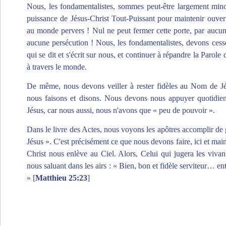
Nous, les fondamentalistes, sommes peut-être largement mino
puissance de Jésus-Christ Tout-Puissant pour maintenir ouver
au monde pervers ! Nul ne peut fermer cette porte, par aucu
aucune persécution ! Nous, les fondamentalistes, devons ces
qui se dit et s'écrit sur nous, et continuer à répandre la Parole
à travers le monde.
De même, nous devons veiller à rester fidèles au Nom de Jé
nous faisons et disons. Nous devons nous appuyer quotidie
Jésus, car nous aussi, nous n'avons que « peu de pouvoir ».
Dans le livre des Actes, nous voyons les apôtres accomplir de
Jésus ». C'est précisément ce que nous devons faire, ici et mai
Christ nous enlève au Ciel. Alors, Celui qui jugera les vivan
nous saluant dans les airs : « Bien, bon et fidèle serviteur… ent
» [
Matthieu 25:23
]