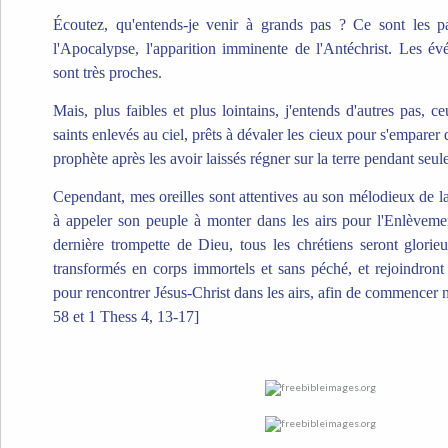
Écoutez, qu'entends-je venir à grands pas ? Ce sont les p
l'Apocalypse, l'apparition imminente de l'Antéchrist. Les é
sont très proches.
Mais, plus faibles et plus lointains, j'entends d'autres pas, c
saints enlevés au ciel, prêts à dévaler les cieux pour s'emparer 
prophète après les avoir laissés régner sur la terre pendant seu
Cependant, mes oreilles sont attentives au son mélodieux de la
à appeler son peuple à monter dans les airs pour l'Enlèveme
dernière trompette de Dieu, tous les chrétiens seront glori
transformés en corps immortels et sans péché, et rejoindront 
pour rencontrer Jésus-Christ dans les airs, afin de commencer n
58 et 1 Thess 4, 13-17]