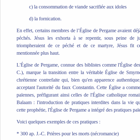
c) la consommation de viande sacrifiée aux idoles
d) la fornication.
En effet, certains membres de l’Église de Pergame avaient déj
péchés. Jésus les exhorta à se repentir, sous peine de 
triompheraient de ce péché et de ce martyre, Jésus fit ce
mentionnée plus haut.
L'Église de Pergame, connue des biblistes comme l'Église des
C.), marque la transition entre la véritable Église de Smyrn
chrétienne contrefaite qui, bien qu'en apparence authentique,
acceptant l'autorité du faux Constantin. Cette Église a comme
païennes, préfigurant ainsi celles de l'Église catholique romain
Balaam : l'introduction de pratiques interdites dans la vie
cette prophétie, l'Église de Pergame a intégré des pratiques paï
Voici quelques exemples de ces pratiques :
* 300 ap. J.-C. Prières pour les morts (nécromancie)