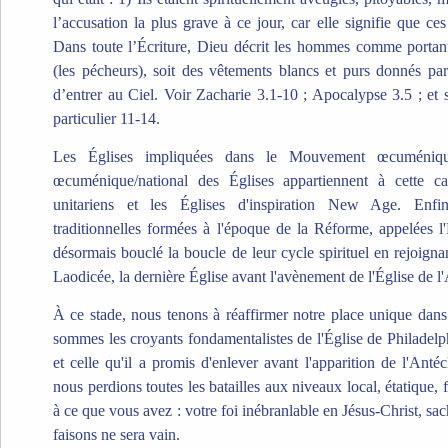
l’accusation la plus grave à ce jour, car elle signifie que ce
Dans toute l’Écriture, Dieu décrit les hommes comme portant
(les pécheurs), soit des vêtements blancs et purs donnés par
d’entrer au Ciel. Voir Zacharie 3.1-10 ; Apocalypse 3.5 ; et 
particulier 11-14.
Les Églises impliquées dans le Mouvement œcuméniqu
œcuménique/national des Églises appartiennent à cette c
unitariens et les Églises d'inspiration New Age. Enfin,
traditionnelles formées à l'époque de la Réforme, appelées l
désormais bouclé la boucle de leur cycle spirituel en rejoigna
Laodicée, la dernière Église avant l'avènement de l'Église de l'
À ce stade, nous tenons à réaffirmer notre place unique dans 
sommes les croyants fondamentalistes de l'Église de Philadelph
et celle qu'il a promis d'enlever avant l'apparition de l'Ant
nous perdions toutes les batailles aux niveaux local, étatique,
à ce que vous avez : votre foi inébranlable en Jésus-Christ, sa
faisons ne sera vain.