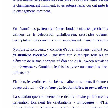
le changement est imminent; et les auteurs laïcs, qui ont juste l
le changement imminent.
En résumé, les pasteurs chrétiens fondamentalistes prêchent 
dangers de la célébration d'Halloween, persuadés qu'une tel
l'acceptation ultérieure des prémisses d'un satanisme plus radica
Nombreux sont ceux, y compris d'autres chrétiens, qui ont ac
de manière excessive
», insistant sur le fait que tous les c
éléments de la traditionnelle célébration d'Halloween n'étaien
et «
innocent
». Combien de fois les avez-vous entendus dire :
enfants » ?
Eh bien, le verdict est tombé et, malheureusement, il donne r
adage est vrai : «
Ce qu'une génération tolère, la génération 
La situation que nous venons de décrire illustre parfaitement
génération toléraient les célébrations «
innocentes
» d'Hal