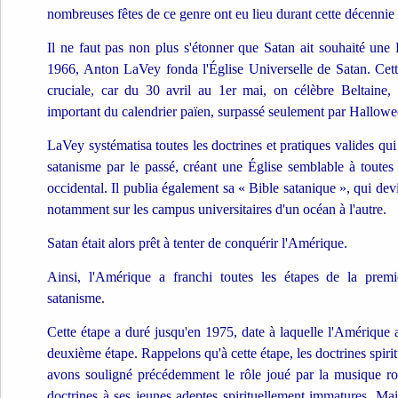
nombreuses fêtes de ce genre ont eu lieu durant cette décennie
Il ne faut pas non plus s'étonner que Satan ait souhaité une É
1966, Anton LaVey fonda l'Église Universelle de Satan. Cett
cruciale, car du 30 avril au 1er mai, on célèbre Beltaine,
important du calendrier païen, surpassé seulement par Hallowe
LaVey systématisa toutes les doctrines et pratiques valides qui
satanisme par le passé, créant une Église semblable à toutes
occidental. Il publia également sa « Bible satanique », qui dev
notamment sur les campus universitaires d'un océan à l'autre.
Satan était alors prêt à tenter de conquérir l'Amérique.
Ainsi, l'Amérique a franchi toutes les étapes de la premiè
satanisme.
Cette étape a duré jusqu'en 1975, date à laquelle l'Amérique
deuxième étape. Rappelons qu'à cette étape, les doctrines spiri
avons souligné précédemment le rôle joué par la musique roc
doctrines à ses jeunes adeptes spirituellement immatures. Mai