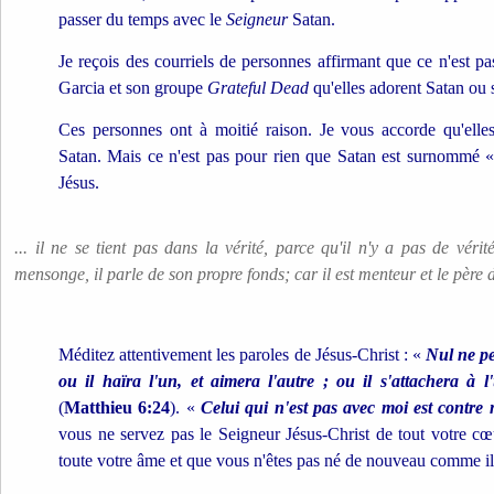
passer du temps avec le
Seigneur
Satan.
Je reçois des courriels de personnes affirmant que ce n'est pa
Garcia et son groupe
Grateful Dead
qu'elles adorent Satan ou s
Ces personnes ont à moitié raison. Je vous accorde qu'elle
Satan. Mais ce n'est pas pour rien que Satan est surnommé 
Jésus.
... il ne se tient pas dans la vérité, parce qu'il n'y a pas de vérité
mensonge, il parle de son propre fonds; car il est menteur et le pèr
Méditez attentivement les paroles de Jésus-Christ : «
Nul ne pe
ou il haïra l'un, et aimera l'autre ; ou il s'attachera à l'
(
Matthieu 6:24
). «
Celui qui n'est pas avec moi est contre 
vous ne servez pas le Seigneur Jésus-Christ de tout votre cœu
toute votre âme et que vous n'êtes pas né de nouveau comme il 