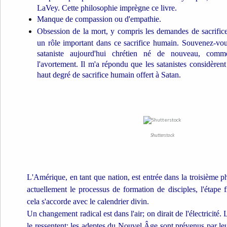
LaVey. Cette philosophie imprègne ce livre.
Manque de compassion ou d'empathie.
Obsession de la mort, y compris les demandes de sacrific
un rôle important dans ce sacrifice humain. Souvenez-vou
sataniste aujourd'hui chrétien né de nouveau, comme
l'avortement. Il m'a répondu que les satanistes considèren
haut degré de sacrifice humain offert à Satan.
Shutterstock
L'Amérique, en tant que nation, est entrée dans la troisième p
actuellement le processus de formation de disciples, l'étape 
cela s'accorde avec le calendrier divin.
Un changement radical est dans l'air; on dirait de l'électricité
le ressentent; les adeptes du Nouvel Âge sont prévenus par le