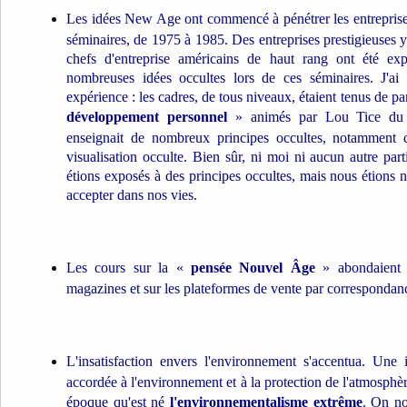
Les idées New Age ont commencé à pénétrer les entreprises
séminaires, de 1975 à 1985. Des entreprises prestigieuses 
chefs d'entreprise américains de haut rang ont été exp
nombreuses idées occultes lors de ces séminaires. J'ai
expérience : les cadres, de tous niveaux, étaient tenus de pa
développement personnel
» animés par Lou Tice du P
enseignait de nombreux principes occultes, notamment 
visualisation occulte. Bien sûr, ni moi ni aucun autre par
étions exposés à des principes occultes, mais nous étions 
accepter dans nos vies.
Les cours sur la «
pensée Nouvel Âge
» abondaient – 
magazines et sur les plateformes de vente par correspondan
L'insatisfaction envers l'environnement s'accentua. Une 
accordée à l'environnement et à la protection de l'atmosphèr
époque qu'est né
l'environnementalisme extrême
. On no