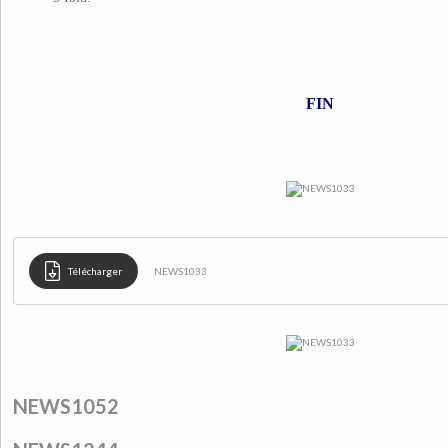
FIN
Télécharger
NEWS1033
NEWS1052