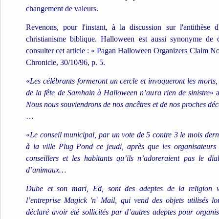
changement de valeurs.
Revenons, pour l'instant, à la discussion sur l'antithèse
christianisme biblique. Halloween est aussi synonyme de c
consulter cet article : « Pagan Halloween Organizers Claim 
Chronicle, 30/10/96, p. 5.
«
Les célébrants formeront un cercle et invoqueront les morts,
de la fête de Samhain à Halloween n’aura rien de sinistre
» a
Nous nous souviendrons de nos ancêtres et de nos proches dé
…
«
Le conseil municipal, par un vote de 5 contre 3 le mois derni
à la ville Plug Pond ce jeudi, après que les organisateurs 
conseillers et les habitants qu’ils n’adoreraient pas le dia
d’animaux…
Dube et son mari, Ed, sont des adeptes de la religion w
l’entreprise Magick 'n' Mail, qui vend des objets utilisés lo
déclaré avoir été sollicités par d’autres adeptes pour organi