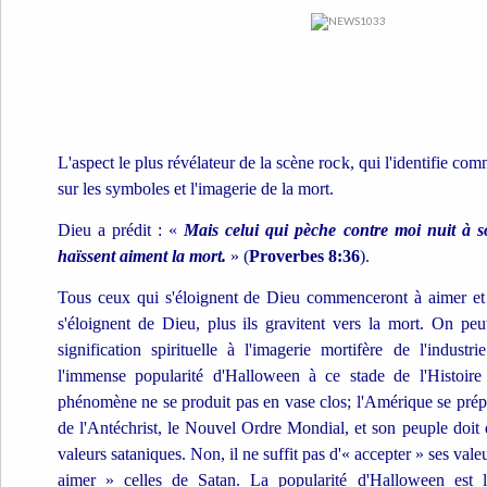
L'aspect le plus révélateur de la scène rock, qui l'identifie com
sur les symboles et l'imagerie de la mort.
Dieu a prédit : «
Mais celui qui pèche contre moi nuit à
haïssent aiment la mort.
» (
Proverbes 8:36
).
Tous ceux qui s'éloignent de Dieu commenceront à aimer et à
s'éloignent de Dieu, plus ils gravitent vers la mort. On pe
signification spirituelle à l'imagerie mortifère de l'industr
l'immense popularité d'Halloween à ce stade de l'Histoire
phénomène ne se produit pas en vase clos; l'Amérique se prép
de l'Antéchrist, le Nouvel Ordre Mondial, et son peuple doit 
valeurs sataniques. Non, il ne suffit pas d'« accepter » ses valeu
aimer » celles de Satan. La popularité d'Halloween est l