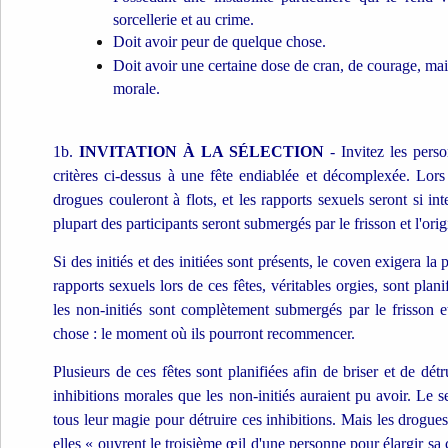
sorcellerie et au crime.
Doit avoir peur de quelque chose.
Doit avoir une certaine dose de cran, de courage, mais
morale.
1b.
INVITATION À LA SÉLECTION
- Invitez les perso
critères ci-dessus à une fête endiablée et décomplexée. Lors d
drogues couleront à flots, et les rapports sexuels seront si i
plupart des participants seront submergés par le frisson et l'orig
Si des initiés et des initiées sont présents, le coven exigera l
rapports sexuels lors de ces fêtes, véritables orgies, sont plani
les non-initiés sont complètement submergés par le frisson 
chose : le moment où ils pourront recommencer.
Plusieurs de ces fêtes sont planifiées afin de briser et de dét
inhibitions morales que les non-initiés auraient pu avoir. Le s
tous leur magie pour détruire ces inhibitions. Mais les drogues
elles « ouvrent le troisième œil d'une personne pour élargir sa c