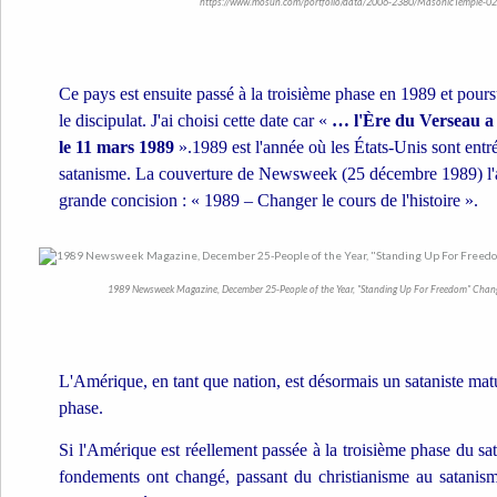
https://www.mosun.com/portfolio/data/2006-2380/MasonicTemple-02.
Ce pays est ensuite passé à la troisième phase en 1989 et pours
le discipulat. J'ai choisi cette date car «
… l'Ère du Verseau a
le 11 mars 1989
».1989 est l'année où les États-Unis sont entr
satanisme. La couverture de Newsweek (25 décembre 1989) l'a
grande concision : « 1989 – Changer le cours de l'histoire ».
1989 Newsweek Magazine, December 25-People of the Year, "Standing Up For Freedom" Changi
L'Amérique, en tant que nation, est désormais un sataniste matu
phase.
Si l'Amérique est réellement passée à la troisième phase du sat
fondements ont changé, passant du christianisme au satani