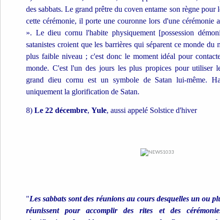
des sabbats. Le grand prêtre du coven entame son règne pour l
cette cérémonie, il porte une couronne lors d'une cérémonie 
». Le dieu cornu l'habite physiquement [possession démoni
satanistes croient que les barrières qui séparent ce monde du 
plus faible niveau ; c'est donc le moment idéal pour contact
monde. C'est l'un des jours les plus propices pour utiliser l
grand dieu cornu est un symbole de Satan lui-même. Ha
uniquement la glorification de Satan.
8)
Le 22 décembre
,
Yule
, aussi appelé Solstice d'hiver
"
Les sabbats sont des réunions au cours desquelles un ou plu
réunissent pour accomplir des rites et des cérémon