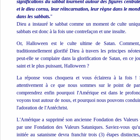
significations du sabbat tournent autour des figures centrale
et le dieu cornu, leur réincarnation, leur règne dans le mond
dans les sabbats.
"
Dieu a instauré le sabbat comme un moment de culte unique
sabbats est donc à la fois une contrefaçon et une insulte.
Or, Halloween est le culte ultime de Satan. Comment,
traditionnellement glorifié Dieu à travers les principes néote
peut-elle se complaire dans la glorification de Satan, en ce jo
saint et le plus puissant, Halloween ?
La réponse vous choquera et vous éclairera à la fois ! S'
attentivement à ce que nous sommes sur le point de par
comprendrez enfin pourquoi l'Amérique est dans le profond
voyons tout autour de nous, et pourquoi nous pouvons condui
l'adoration de l'Antéchrist.
L'Amérique a supprimé son ancienne Fondation des Valeurs C
par une Fondation des Valeurs Sataniques. Saviez-vous qu'u
initiée au satanisme devra franchir trois (3) étapes distincte