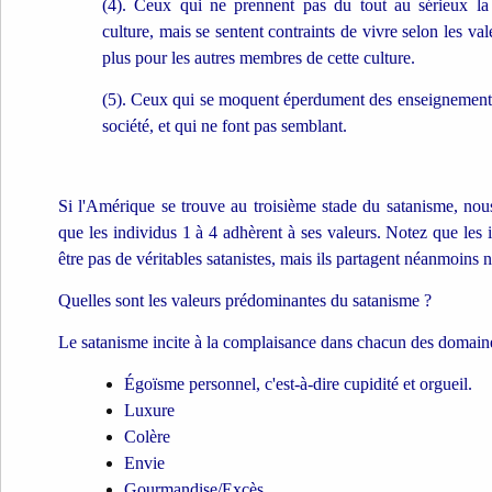
(4). Ceux qui ne prennent pas du tout au sérieux la
culture, mais se sentent contraints de vivre selon les va
plus pour les autres membres de cette culture.
(5). Ceux qui se moquent éperdument des enseignements
société, et qui ne font pas semblant.
Si l'Amérique se trouve au troisième stade du satanisme, nou
que les individus 1 à 4 adhèrent à ses valeurs. Notez que les 
être pas de véritables satanistes, mais ils partagent néanmoins 
Quelles sont les valeurs prédominantes du satanisme ?
Le satanisme incite à la complaisance dans chacun des domaine
Égoïsme personnel, c'est-à-dire cupidité et orgueil.
Luxure
Colère
Envie
Gourmandise/Excès