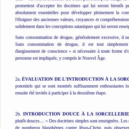
permettent d'accepter les doctrines qui lui seront bientôt 
absolument essentielles pour développer pleinement la con
l'éloigner des anciennes valeurs, croyances et compréhensions s
solidement dans les conceptions sataniques qui lui seront ensei
Sans consommation de drogue, généralement excessive, il ne
Sans consommation de drogue, il est tout simplement i
élargissement de conscience » si nécessaire à toute forme d'
personne est impliquée, y compris le Nouvel Âge.
2a.
ÉVALUATION DE L'INTRODUCTION À LA SOR
potentiels qui se sont montrés suffisamment enthousiastes l
ensuite été invités à participer à la deuxième étape.
2b.
INTRODUCTION DOUCE À LA SORCELLERI
plutôt douces… » Des doctrines simples sont enseignées. Les
de nombreux blasphèmes contre Jésus-Christ, puis observen