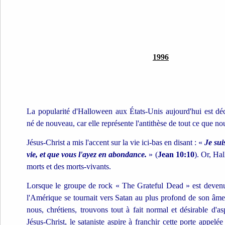
1996
La popularité d'Halloween aux États-Unis aujourd'hui est dé
né de nouveau, car elle représente l'antithèse de tout ce que n
Jésus-Christ a mis l'accent sur la vie ici-bas en disant : «
Je sui
vie, et que vous l'ayez en abondance.
» (
Jean 10:10
). Or, Ha
morts et des morts-vivants.
Lorsque le groupe de rock « The Grateful Dead » est devenu 
l'Amérique se tournait vers Satan au plus profond de son âme
nous, chrétiens, trouvons tout à fait normal et désirable d'asp
Jésus-Christ, le sataniste aspire à franchir cette porte appe