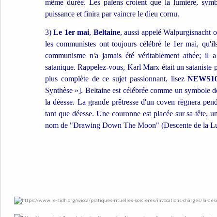
même durée. Les païens croient que la lumière, symb
puissance et finira par vaincre le dieu cornu.
3)
Le 1er mai
,
Beltaine
, aussi appelé Walpurgisnacht 
les communistes ont toujours célébré le 1er mai, qu'i
communisme n'a jamais été véritablement athée; il a
satanique. Rappelez-vous, Karl Marx était un sataniste 
plus complète de ce sujet passionnant, lisez
NEWS10
Synthèse »]. Beltaine est célébrée comme un symbole de f
la déesse. La grande prêtresse d'un coven règnera pend
tant que déesse. Une couronne est placée sur sa tête, 
nom de "Drawing Down The Moon" (Descente de la Lu