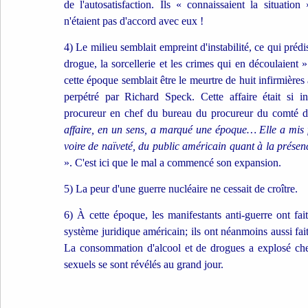
de l'autosatisfaction. Ils « connaissaient la situation
n'étaient pas d'accord avec eux !
4) Le milieu semblait empreint d'instabilité, ce qui prédis
drogue, la sorcellerie et les crimes qui en découlaient
cette époque semblait être le meurtre de huit infirmières
perpétré par Richard Speck. Cette affaire était si in
procureur en chef du bureau du procureur du comté d
affaire, en un sens, a marqué une époque… Elle a mis f
voire de naïveté, du public américain quant à la présen
». C'est ici que le mal a commencé son expansion.
5) La peur d'une guerre nucléaire ne cessait de croître.
6) À cette époque, les manifestants anti-guerre ont fa
système juridique américain; ils ont néanmoins aussi fai
La consommation d'alcool et de drogues a explosé chez
sexuels se sont révélés au grand jour.