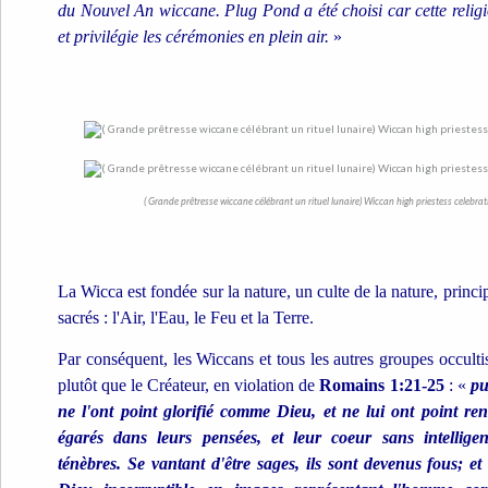
du Nouvel An wiccane. Plug Pond a été choisi car cette religi
et privilégie les cérémonies en plein air.
»
( Grande prêtresse wiccane célébrant un rituel lunaire) Wiccan high priestess celebrati
La Wicca est fondée sur la nature, un culte de la nature, princ
sacrés : l'Air, l'Eau, le Feu et la Terre.
Par conséquent, les Wiccans et tous les autres groupes occult
plutôt que le Créateur, en violation de
Romains 1:21-25
: «
pu
ne l'ont point glorifié comme Dieu, et ne lui ont point ren
égarés dans leurs pensées, et leur coeur sans intellige
ténèbres.
Se vantant d'être sages, ils sont devenus fous;
et