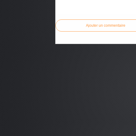
Commenter cet article
Ajouter un commentaire