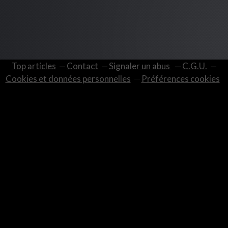
Top articles
Contact
Signaler un abus
C.G.U.
Cookies et données personnelles
Préférences cookies