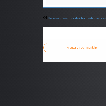
Commenter cet article
Ajouter un commentaire