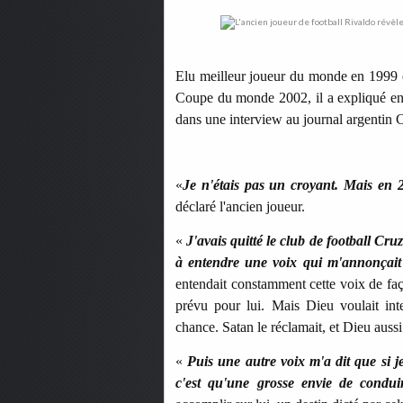
Elu meilleur joueur du monde en 1999 et
Coupe du monde 2002, il a expliqué en 
dans une interview au journal argentin C
«
Je n'étais pas un croyant. Mais en 
déclaré l'ancien joueur.
«
J'avais quitté le club de football Cru
à entendre une voix qui m'annonçait 
entendait constamment cette voix de faç
prévu pour lui. Mais Dieu voulait int
chance. Satan le réclamait, et Dieu aussi
«
Puis une autre voix m'a dit que si j
c'est qu'une grosse envie de condui