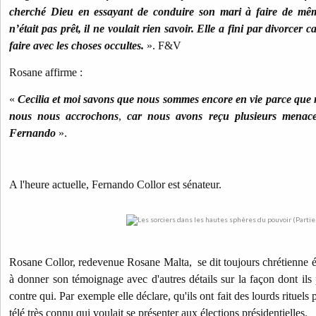
cherché Dieu en essayant de conduire son mari à faire de même
n’était pas prêt, il ne voulait rien savoir. Elle a fini par divorcer c
faire avec les choses occultes.
». F&V
Rosane affirme :
«
Cecilia et moi savons que nous sommes encore en vie parce que 
nous nous accrochons
,
car nous avons reçu plusieurs menace
Fernando
».
A l'heure actuelle, Fernando Collor est sénateur.
Rosane Collor, redevenue Rosane Malta, se dit toujours chrétienne év
à donner son témoignage avec d'autres détails sur la façon dont ils p
contre qui. Par exemple elle déclare, qu'ils ont fait des lourds rituels
télé très connu qui voulait se présenter aux élections présidentielles.