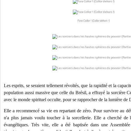
Fora Collor ! (Collor dehors !)
Les esprits, se seraient tellement révoltés, que la rapidité et la capac
population aussi massive que celle du Brésil, a effrayé la sorcière Cé
avec le monde spirituel occulte, pour se rapprocher de la lumière de 
Elle a recommencé sa vie en repartant de zéro. Pour survivre au début
n'a plus jamais voulu toucher à la sorcellerie. Elle a cherché de l
évangéliques. Très vite, elle a été baptisée dans une Assemblée