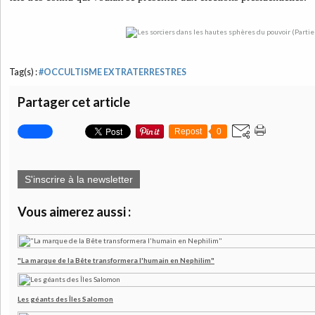
Tag(s) :
#OCCULTISME EXTRATERRESTRES
Partager cet article
Repost
0
S'inscrire à la newsletter
Vous aimerez aussi :
"La marque de la Bête transformera l'humain en Nephilim"
Les géants des Îles Salomon