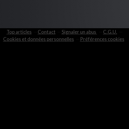
Top articles
Contact
Signaler un abus
C.G.U.
Cookies et données personnelles
Préférences cookies