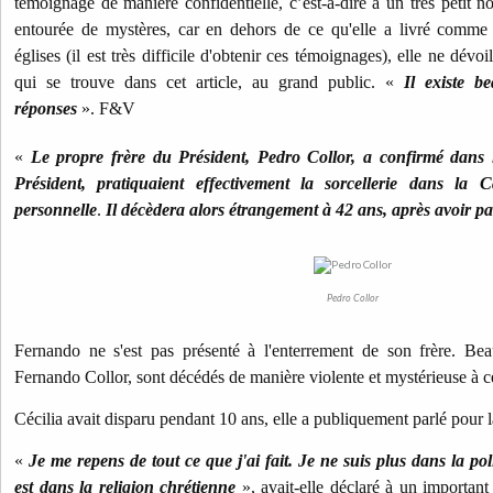
témoignage de manière confidentielle, c’est-à-dire à un très petit n
entourée de mystères, car en dehors de ce qu'elle a livré comme
églises (il est très difficile d'obtenir ces témoignages), elle ne dév
qui se trouve dans cet article, au grand public. «
Il existe b
réponses
». F&V
«
Le propre frère du Président, Pedro Collor, a confirmé dans 
Président, pratiquaient effectivement la sorcellerie dans la
personnelle
.
Il décèdera alors étrangement à 42 ans, après avoir pa
Pedro Collor
Fernando ne s'est pas présenté à l'enterrement de son frère. Be
Fernando Collor, sont décédés de manière violente et mystérieuse à c
Cécilia avait disparu pendant 10 ans, elle a publiquement parlé pour l
«
Je me repens de tout ce que j'ai fait. Je ne suis plus dans la pol
est dans la religion chrétienne
», avait-elle déclaré à un importan