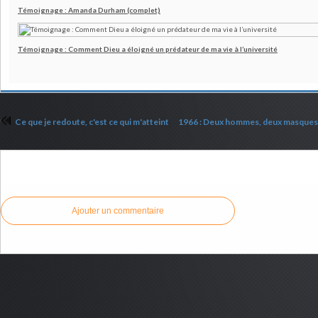
Témoignage : Amanda Durham (complet)
Témoignage : Comment Dieu a éloigné un prédateur de ma vie à l’université
Ce que je redoute, c'est ce qui m'atteint
1966 : Deux hommes, deux masques 
Commenter cet article
Ajouter un commentaire