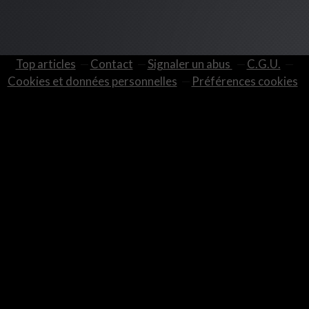
Top articles
Contact
Signaler un abus
C.G.U.
Cookies et données personnelles
Préférences cookies