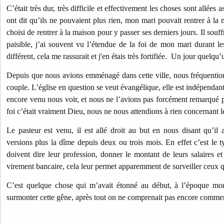
C’était très dur, très difficile et effectivement les choses sont allées
ont dit qu’ils ne pouvaient plus rien, mon mari pouvait rentrer à la m
choisi de rentrer à la maison pour y passer ses derniers jours. Il souff
paisible, j’ai souvent vu l’étendue de la foi de mon mari durant les
différent, cela me rassurait et j'en étais très fortifiée. Un jour quelqu’
Depuis que nous avions emménagé dans cette ville, nous fréquention
couple. L’église en question se veut évangélique, elle est indépendant
encore venu nous voir, et nous ne l’avions pas forcément remarqué pa
foi c’était vraiment Dieu, nous ne nous attendions à rien concernant
Le pasteur est venu, il est allé droit au but en nous disant qu’i
versions plus la dîme depuis deux ou trois mois. En effet c’est le 
doivent dire leur profession, donner le montant de leurs salaires et
virement bancaire, cela leur permet apparemment de surveiller ceux 
C’est quelque chose qui m’avait étonné au début, à l’époque mo
surmonter cette gêne, après tout on ne comprenait pas encore comment