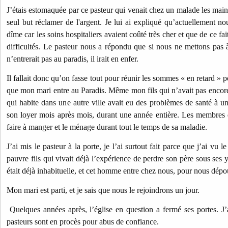
J’étais estomaquée par ce pasteur qui venait chez un malade les main
seul but réclamer de l'argent. Je lui ai expliqué qu’actuellement n
dîme car les soins hospitaliers avaient coûté très cher et que de ce f
difficultés. Le pasteur nous a répondu que si nous ne mettons pas
n’entrerait pas au paradis, il irait en enfer.
Il fallait donc qu’on fasse tout pour réunir les sommes « en retard » p
que mon mari entre au Paradis. Même mon fils qui n’avait pas encore
qui habite dans une autre ville avait eu des problèmes de santé à u
son loyer mois après mois, durant une année entière. Les membres d
faire à manger et le ménage durant tout le temps de sa maladie.
J’ai mis le pasteur à la porte, je l’ai surtout fait parce que j’ai vu
pauvre fils qui vivait déjà l’expérience de perdre son père sous ses
était déjà inhabituelle, et cet homme entre chez nous, pour nous dépou
Mon mari est parti, et je sais que nous le rejoindrons un jour.
Quelques années après, l’église en question a fermé ses portes. J
pasteurs sont en procès pour abus de confiance.