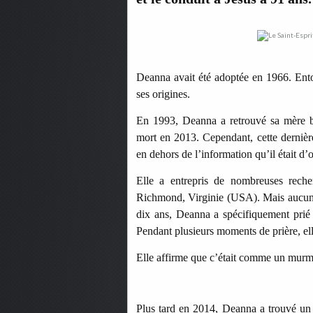
Deanna avait été adoptée en 1966. Ento
ses origines.
En 1993, Deanna a retrouvé sa mère bio
mort en 2013. Cependant, cette dernièr
en dehors de l’information qu’il était d
Elle a entrepris de nombreuses reche
Richmond, Virginie (USA). Mais aucun in
dix ans, Deanna a spécifiquement prié 
Pendant plusieurs moments de prière, el
Elle affirme que c’était comme un murm
Plus tard en 2014, Deanna a trouvé un 