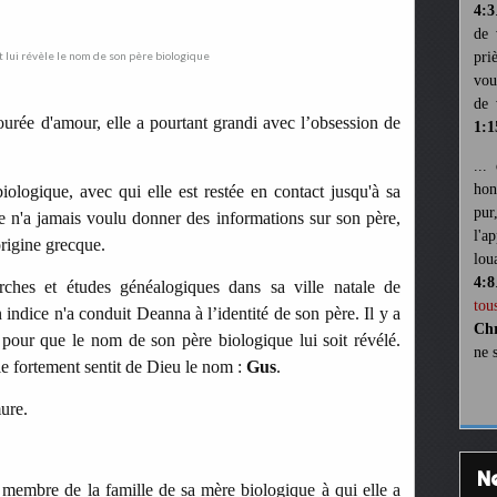
4:3
de 
pri
vou
de 
urée d'amour, elle a pourtant grandi avec l’obsession de
1:1
...
hon
logique, avec qui elle est restée en contact jusqu'à sa
pur
e n'a jamais voulu donner des informations sur son père,
l'a
’origine grecque.
lou
4:8
rches et études généalogiques dans sa ville natale de
tou
dice n'a conduit Deanna à l’identité de son père. Il y a
Chr
pour que le nom de son père biologique lui soit révélé.
ne 
le fortement sentit de Dieu le nom :
Gus
.
ure.
membre de la famille de sa mère biologique à qui elle a