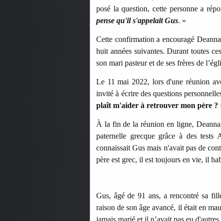
posé la question, cette personne a rép
pense qu'il s'appelait Gus
. »
Cette confirmation a encouragé Deanna, 
huit années suivantes. Durant toutes ce
son mari pasteur et de ses frères de l’égl
Le 11 mai 2022, lors d'une réunion ave
invité à écrire des questions personnelle
plaît m'aider à retrouver mon père ?
À la fin de la réunion en ligne, Deanna
paternelle grecque grâce à des tests
connaissait Gus mais n'avait pas de conta
père est grec, il est toujours en vie, il 
Gus, âgé de 91 ans, a rencontré sa fil
raison de son âge avancé, il était en mau
jamais marié et il n’avait pas eu d'autr