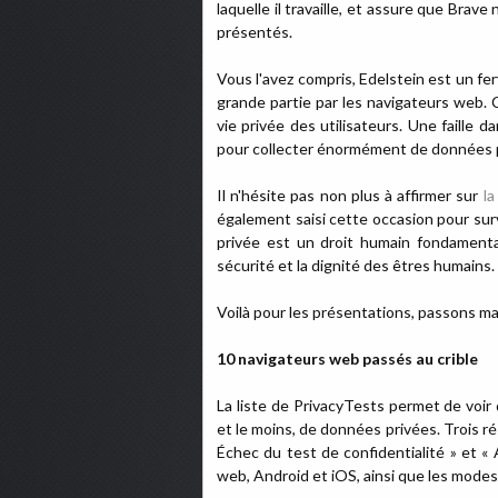
laquelle il travaille, et assure que Brav
présentés.
Vous l'avez compris, Edelstein est un fer
grande partie par les navigateurs web.
vie privée des utilisateurs. Une faille 
pour collecter énormément de données pri
Il n'hésite pas non plus à affirmer sur
la
également saisi cette occasion pour survei
privée est un droit humain fondamental
sécurité et la dignité des êtres humains. 
Voilà pour les présentations, passons ma
10 navigateurs web passés au crible
La liste de PrivacyTests permet de voir 
et le moins, de données privées. Trois rés
Échec du test de confidentialité » et «
web, Android et iOS, ainsi que les modes