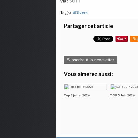
Via :
SOTT
Tag(s) :
#Divers
Partager cet article
Re
S'inscrire à la newsletter
Vous aimerez aussi :
Top 5 juillet 2026
TOP 5 Juin 2026