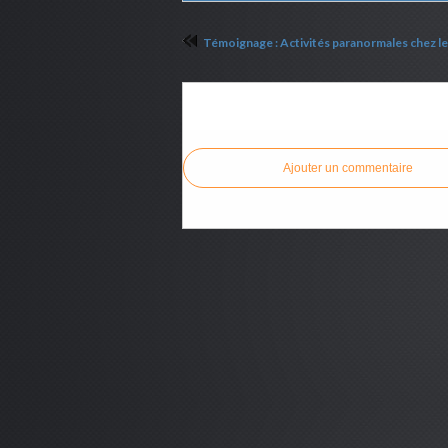
Témoignage : Activités paranormales chez les
Commenter cet article
Ajouter un commentaire