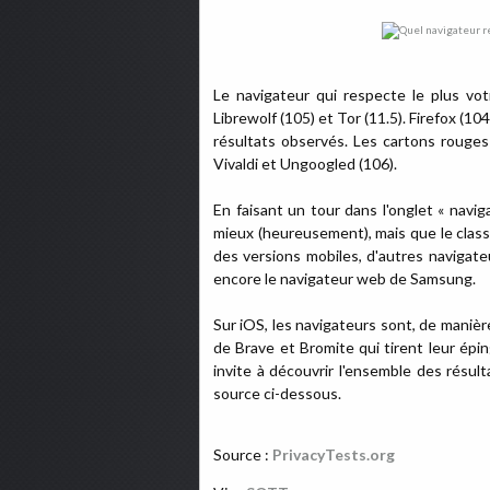
Le navigateur qui respecte le plus votr
Librewolf (105) et Tor (11.5). Firefox (10
résultats observés. Les cartons rouges
Vivaldi et Ungoogled (106).
En faisant un tour dans l'onglet « navi
mieux (heureusement), mais que le class
des versions mobiles, d'autres naviga
encore le navigateur web de Samsung.
Sur iOS, les navigateurs sont, de manière
de Brave et Bromite qui tirent leur épi
invite à découvrir l'ensemble des résult
source ci-dessous.
Source :
PrivacyTests.org