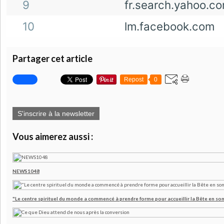
9
fr.search.yahoo.c
10
lm.facebook.com
Partager cet article
Repost
0
S'inscrire à la newsletter
Vous aimerez aussi :
NEWS1048
"Le centre spirituel du monde a commencé à prendre forme pour accueillir la Bête en son