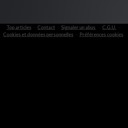
Top articles
Contact
Signaler un abus
C.G.U.
Cookies et données personnelles
Préférences cookies