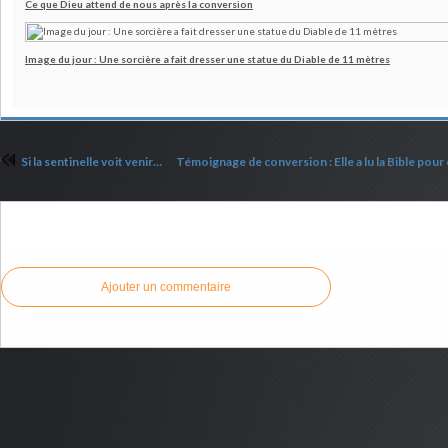
Ce que Dieu attend de nous après la conversion
Image du jour : Une sorcière a fait dresser une statue du Diable de 11 mètres
Si la sentinelle voit venir l'épée ...
Commenter cet article
Ajouter un commentaire