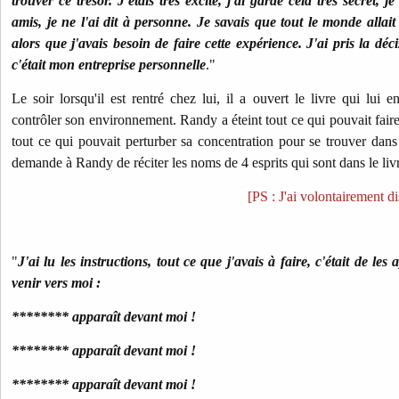
trouver ce trésor. J'étais très excité, j'ai gardé cela très secret, 
amis, je ne l'ai dit à personne. Je savais que tout le monde allait
alors que j'avais besoin de faire cette expérience. J'ai pris la déci
c'était mon entreprise personnelle
."
Le soir lorsqu'il est rentré chez lui, il a ouvert le livre qui lui en
contrôler son environnement. Randy a éteint tout ce qui pouvait faire 
tout ce qui pouvait perturber sa concentration pour se trouver dans 
demande à Randy de réciter les noms de 4 esprits qui sont dans le liv
[PS : J'ai volontairement d
"
J'ai lu les instructions, tout ce que j'avais à faire, c'était de le
venir vers moi :
******** apparaît devant moi !
******** apparaît devant moi !
******** apparaît devant moi !