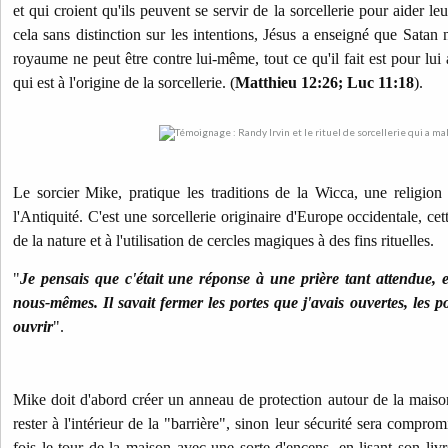
et qui croient qu'ils peuvent se servir de la sorcellerie pour aider le
cela sans distinction sur les intentions, Jésus a enseigné que Satan
royaume ne peut être contre lui-même, tout ce qu'il fait est pour lui 
qui est à l'origine de la sorcellerie. (
Matthieu 12:26; Luc 11:18
).
Le sorcier Mike, pratique les traditions de la Wicca, une religio
l'Antiquité. C'est une sorcellerie originaire d'Europe occidentale, cett
de la nature et à l'utilisation de cercles magiques à des fins rituelles.
"
Je pensais que c'était une réponse à une prière tant attendue, e
nous-mêmes. Il savait fermer les portes que j'avais ouvertes, les p
ouvrir
".
Mike doit d'abord créer un anneau de protection autour de la maison, 
rester à l'intérieur de la "barrière", sinon leur sécurité sera comprom
fois le tour de la maison avec une sorte d'encens, en lisant son livre