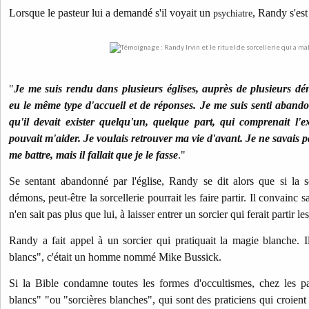
Lorsque le pasteur lui a demandé s'il voyait un
, Randy s'est 
psychiatre
"
Je me suis rendu dans plusieurs églises, auprès de plusieurs dén
eu le même type d'accueil et de réponses. Je me suis senti abando
qu'il devait exister quelqu'un, quelque part, qui comprenait l'
pouvait m'aider. Je voulais retrouver ma vie d'avant. Je ne savais
me battre, mais il fallait que je le fasse
."
Se sentant abandonné par l'église, Randy se dit alors que si la s
démons, peut-être la sorcellerie pourrait les faire partir. Il convainc 
n'en sait pas plus que lui, à laisser entrer un sorcier qui ferait partir l
Randy a fait appel à un sorcier qui pratiquait la magie blanche. Il
blancs", c'était un homme nommé Mike Bussick.
Si la Bible condamne toutes les formes d'occultismes, chez les paï
blancs" "ou "sorcières blanches", qui sont des praticiens qui croient