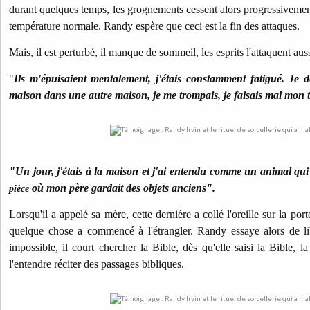
durant quelques temps, les grognements cessent alors progressivemen
température normale. Randy espère que ceci est la fin des attaques.
Mais, il est perturbé, il manque de sommeil, les esprits l'attaquent aus
"
Ils m'épuisaient mentalement, j'étais constamment fatigué. Je d
maison dans une autre maison, je me trompais, je faisais mal mon t
"Un jour, j'étais à la maison et j'ai entendu comme un animal qui gr
où mon père gardait des objets anciens".
pièce
Lorsqu'il a appelé sa mère, cette dernière a collé l'oreille sur la po
quelque chose a commencé à l'étrangler. Randy essaye alors de li
impossible, il court chercher la Bible, dès qu'elle saisi la Bible, 
l'entendre réciter des passages bibliques.