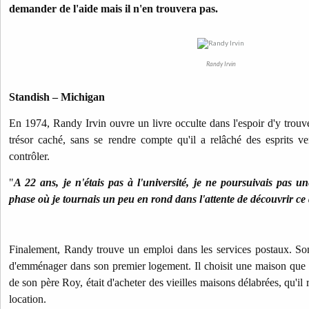
demander de l'aide mais il n'en trouvera pas.
Randy Irvin
Standish – Michigan
En 1974, Randy Irvin ouvre un livre occulte dans l'espoir d'y trouve
trésor caché, sans se rendre compte qu'il a relâché des esprits v
contrôler.
"
A 22 ans, je n'étais pas à l'université, je ne poursuivais pas un
phase où je tournais un peu en rond dans l'attente de découvrir ce q
Finalement, Randy trouve un emploi dans les services postaux. Son 
d'emménager dans son premier logement. Il choisit une maison que 
de son père Roy, était d'acheter des vieilles maisons délabrées, qu'il 
location.