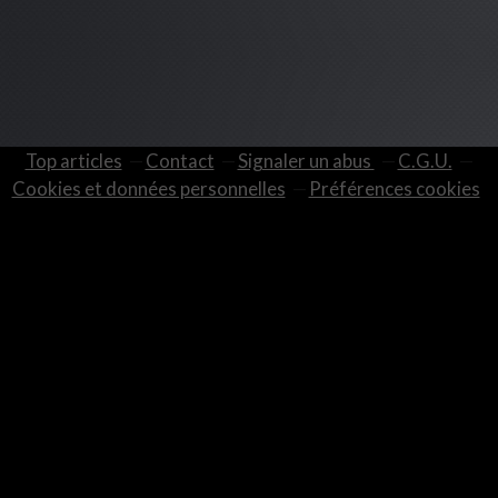
Top articles
Contact
Signaler un abus
C.G.U.
Cookies et données personnelles
Préférences cookies