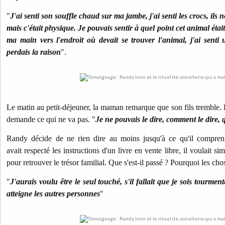
"
J'ai senti son souffle chaud sur ma jambe, j'ai senti les crocs, ils 
mais c'était physique. Je pouvais sentir à quel point cet animal étai
ma main vers l'endroit où devait se trouver l'animal, j'ai senti 
perdais la raison
".
Le matin au petit-déjeuner, la maman remarque que son fils tremble. El
demande ce qui ne va pas.
"
Je ne pouvais le dire, comment le dire, 
Randy décide de ne rien dire au moins jusqu'à ce qu'il comprenn
avait respecté les instructions d'un livre en vente libre, il voulait si
pour retrouver le trésor familial. Que s'est-il passé ? Pourquoi les ch
"
J'aurais voulu être le seul touché, s'il fallait que je sois tourmen
atteigne les autres personnes
"