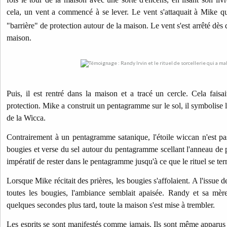
cela, un vent a commencé à se lever. Le vent s'attaquait à Mike qui 
"barrière" de protection autour de la maison. Le vent s'est arrêté dès 
maison.
Puis, il est rentré dans la maison et a tracé un cercle. Cela faisa
protection. Mike a construit un pentagramme sur le sol, il symbolise l
de la Wicca.
Contrairement à un pentagramme satanique, l'étoile wiccan n'est p
bougies et verse du sel autour du pentagramme scellant l'anneau de pro
impératif de rester dans le pentagramme jusqu'à ce que le rituel se te
Lorsque Mike récitait des prières, les bougies s'affolaient. A l'issue 
toutes les bougies, l'ambiance semblait apaisée. Randy et sa mère
quelques secondes plus tard, toute la maison s'est mise à trembler.
Les esprits se sont manifestés comme jamais. Ils sont même apparus 