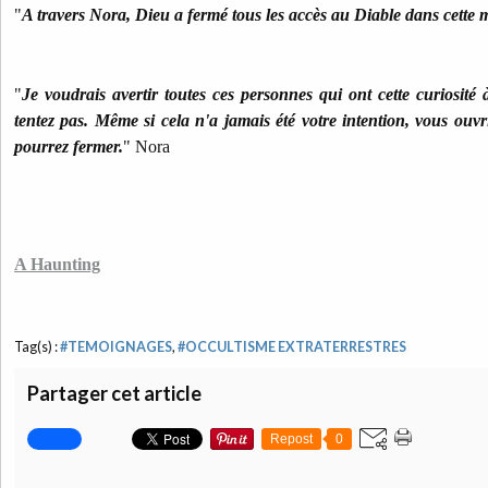
"
A travers Nora, Dieu a fermé tous les accès au Diable dans cette 
"
Je voudrais avertir toutes ces personnes qui ont cette curiosité 
tentez pas. Même si cela n'a jamais été votre intention, vous ouv
pourrez fermer.
" Nora
A Haunting
Tag(s) :
#TEMOIGNAGES
,
#OCCULTISME EXTRATERRESTRES
Partager cet article
Repost
0