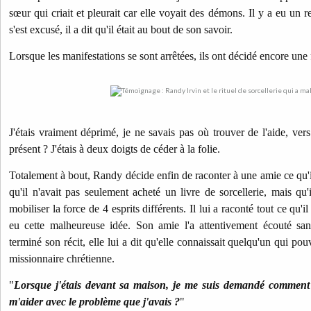
sœur qui criait et pleurait car elle voyait des démons. Il y a eu un
s'est excusé, il a dit qu'il était au bout de son savoir.
Lorsque les manifestations se sont arrêtées, ils ont décidé encore une
J'étais vraiment déprimé, je ne savais pas où trouver de l'aide, ver
présent ? J'étais à deux doigts de céder à la folie.
Totalement à bout, Randy décide enfin de raconter à une amie ce qu'il a
qu'il n'avait pas seulement acheté un livre de sorcellerie, mais qu'
mobiliser la force de 4 esprits différents. Il lui a raconté tout ce qu'i
eu cette malheureuse idée. Son amie l'a attentivement écouté sans
terminé son récit, elle lui a dit qu'elle connaissait quelqu'un qui pou
missionnaire chrétienne.
"
Lorsque j'étais devant sa maison, je me suis demandé commen
m'aider avec le problème que j'avais ?
"