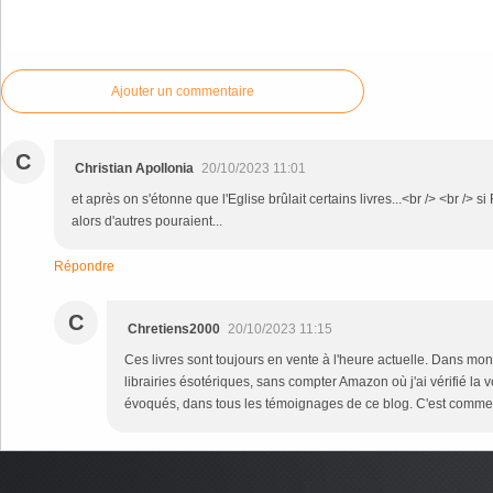
Commenter cet article
Ajouter un commentaire
C
Christian Apollonia
20/10/2023 11:01
et après on s'étonne que l'Eglise brûlait certains livres...<br /> <br /> s
alors d'autres pouraient...
Répondre
C
Chretiens2000
20/10/2023 11:15
Ces livres sont toujours en vente à l'heure actuelle. Dans mon 
librairies ésotériques, sans compter Amazon où j'ai vérifié la ve
évoqués, dans tous les témoignages de ce blog. C'est com