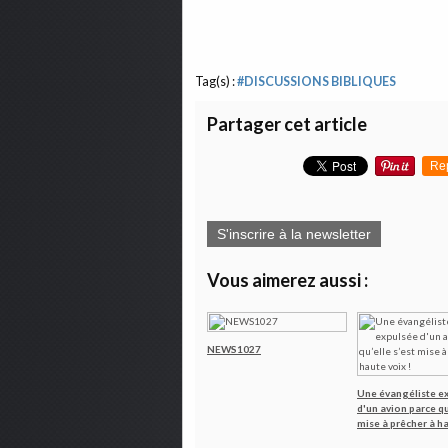
Tag(s) :
#DISCUSSIONS BIBLIQUES
Partager cet article
Re
S'inscrire à la newsletter
Vous aimerez aussi :
NEWS1027
Une évangéliste e
d'un avion parce qu
mise à prêcher à ha