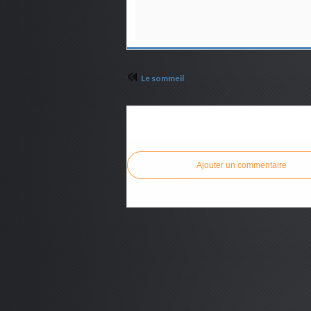
Le sommeil
Commenter cet article
Ajouter un commentaire