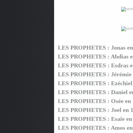
LES PROPHETES : Jonas en
LES PROPHETES : Abdias en
LES PROPHETES : Esdras et
LES PROPHETES : Jérémie et
LES PROPHETES : Ezéchiel 
LES PROPHETES : Daniel en
LES PROPHETES : Osée en 
LES PROPHETES : Joel en 1
LES PROPHETES : Esaïe en 
LES PROPHETES : Amos en 