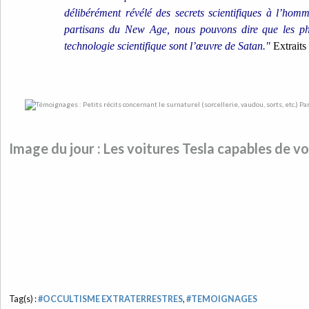
délibérément révélé des secrets scientifiques à l’hom
partisans du New Age, nous pouvons dire que les ph
technologie scientifique sont l’œuvre de Satan."
Extrait
Image du jour : Les voitures Tesla capables de voi
Tag(s) :
#OCCULTISME EXTRATERRESTRES
,
#TEMOIGNAGES