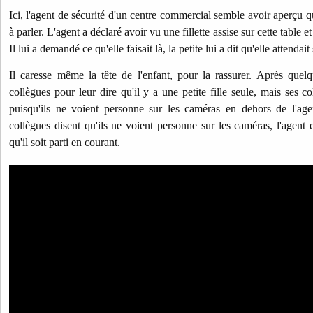
Ici, l'agent de sécurité d'un centre commercial semble avoir aperçu qu
à parler. L'agent a déclaré avoir vu une fillette assise sur cette table et 
Il lui a demandé ce qu'elle faisait là, la petite lui a dit qu'elle attenda
Il caresse même la tête de l'enfant, pour la rassurer. Après quelqu
collègues pour leur dire qu'il y a une petite fille seule, mais ses 
puisqu'ils ne voient personne sur les caméras en dehors de l'age
collègues disent qu'ils ne voient personne sur les caméras, l'agent e
qu'il soit parti en courant.