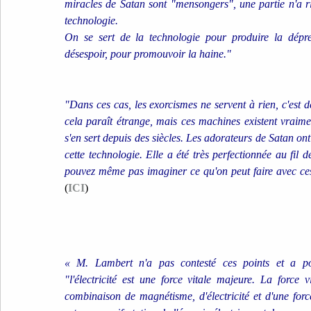
miracles de Satan sont "mensongers", une partie n'a ri
technologie.
On se sert de la technologie pour produire la dépress
désespoir, pour promouvoir la haine."
"Dans ces cas, les exorcismes ne servent à rien, c'est d
cela paraît étrange, mais ces machines existent vraim
s'en sert depuis des siècles. Les adorateurs de Satan on
cette technologie. Elle a été très perfectionnée au fil 
pouvez même pas imaginer ce qu'on peut faire avec c
(
ICI
)
« M. Lambert n'a pas contesté ces points et a po
"l'électricité est une force vitale majeure. La force vi
combinaison de magnétisme, d'électricité et d'une forc