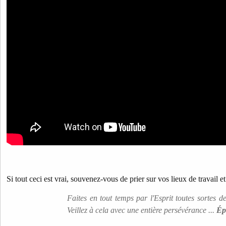
Si tout ceci est vrai, souvenez-vous de prier sur vos lieux de travail e
Faites en tout temps par l'Esprit toutes sortes de
Veillez à cela avec une entière persévérance ...
Ép