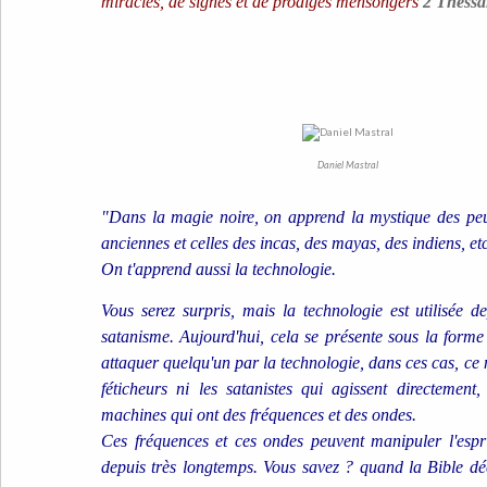
miracles, de signes et de prodiges mensongers
2 Thessa
Daniel Mastral
"Dans la magie noire, on apprend la mystique des peu
anciennes et celles des incas, des mayas, des indiens, etc.
On t'apprend aussi la technologie.
Vous serez surpris, mais la technologie est utilisée 
satanisme. Aujourd'hui, cela se présente sous la form
attaquer quelqu'un par la technologie, dans ces cas, ce n
féticheurs ni les satanistes qui agissent directement
machines qui ont des fréquences et des ondes.
Ces fréquences et ces ondes peuvent manipuler l'espri
depuis très longtemps. Vous savez ? quand la Bible déc