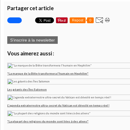
Partager cet article
Repost
0
S'inscrire à la newsletter
Vous aimerez aussi :
"La marque de la Bête transformera l'humain en Nephilim"
Les géants des Îles Salomon
L'agenda extraterrestre ultra-secret du Vatican est dévoilé en temps réel !
"La plupart des religions du monde sont liées à des aliens"