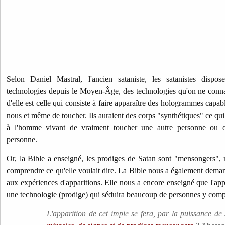
Selon Daniel Mastral, l'ancien sataniste, les satanistes dispos
technologies depuis le Moyen-Âge, des technologies qu'on ne conna
d'elle est celle qui consiste à faire apparaître des hologrammes capabl
nous et même de toucher. Ils auraient des corps "synthétiques" ce qui
à l'homme vivant de vraiment toucher une autre personne ou d
personne.
Or, la Bible a enseigné, les prodiges de Satan sont "mensongers",
comprendre ce qu'elle voulait dire. La Bible nous a également deman
aux expériences d'apparitions. Elle nous a encore enseigné que l'appa
une technologie (prodige) qui séduira beaucoup de personnes y comp
L'apparition de cet impie se fera, par la puissance d