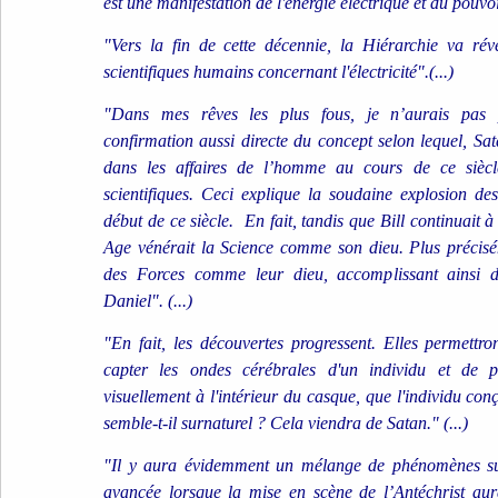
est une manifestation de l'énergie électrique et du pouvoir
"Vers la fin de cette décennie, la Hiérarchie va ré
scientifiques humains concernant l'électricité".(...)
"Dans mes rêves les plus fous, je n’aurais pas 
confirmation aussi directe du concept selon lequel, Sat
dans les affaires de l’homme au cours de ce siècl
scientifiques. Ceci explique la soudaine explosion de
début de ce siècle. En fait, tandis que Bill continuait à
Age vénérait la Science comme son dieu. Plus précisém
des Forces comme leur dieu, accomplissant ainsi d
Daniel". (...)
"En fait, les découvertes progressent. Elles permettr
capter les ondes cérébrales d'un individu et de pr
visuellement à l'intérieur du casque, que l'individu co
semble-t-il surnaturel ? Cela viendra de Satan." (...)
"Il y aura évidemment un mélange de phénomènes sur
avancée lorsque la mise en scène de l’Antéchrist aur