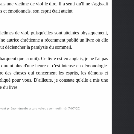
is une victime de viol le dire, il a senti qu'il ne s'agissait
t émotionnels, son esprit était atteint.
victimes de viol, puisqu'elles sont atteintes physiquement,
ne autrice chrétienne a récemment publié un livre où elle
ut déclencher la paralysie du sommeil.
barquent que la nuit). Ce livre est en anglais, je ne l'ai pas
r durant plus d'une heure et c'est intense en démonologie.
re des choses qui concernent les esprits, les démons et
pliqué pour vous. D'ailleurs, je constate qu'elle a mis une
e du livre.