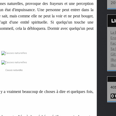
20
ses naturelles, provoque des frayeurs et une perception
 un état d'impuissance. Une personne peut entrer dans la
le sait, mais comme elle ne peut la voir et ne peut bouger,
L
s'agit d'une entité spirituelle. Si quelqu'un touche une
 sommeil, cela la débloquera. Dormir avec quelqu'un peut
La
Ens
Fac
Sa 
Gît
Ill
Ill
Causes naturelles
40
l y a vraiment beaucoup de choses à dire et quelques fois,