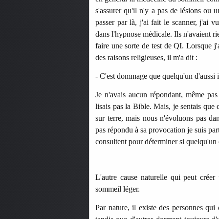
s'assurer qu'il n'y a pas de lésions ou 
passer par là, j'ai fait le scanner, j'ai v
dans l'hypnose médicale. Ils n'avaient r
faire une sorte de test de QI. Lorsque j'
des raisons religieuses, il m'a dit :
- C'est dommage que quelqu'un d'aussi in
Je n'avais aucun répondant, même pas 
lisais pas la Bible. Mais, je sentais q
sur terre, mais nous n'évoluons pas dan
pas répondu à sa provocation je suis par
consultent pour déterminer si quelqu'un e
L'autre cause naturelle qui peut créer 
sommeil léger.
Par nature, il existe des personnes qui