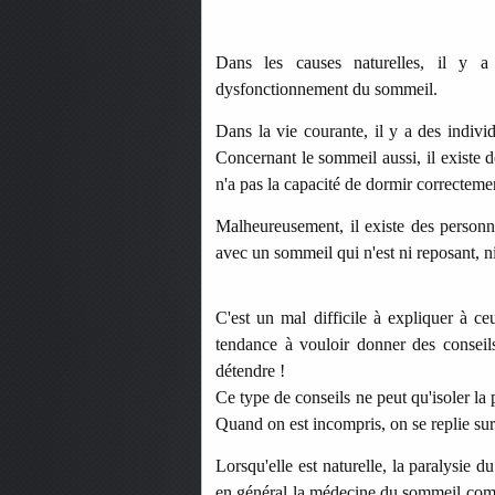
Dans les causes naturelles, il y 
dysfonctionnement du sommeil.
Dans la vie courante, il y a des indivi
Concernant le sommeil aussi, il existe 
n'a pas la capacité de dormir correcteme
Malheureusement, il existe des personne
avec un sommeil qui n'est ni reposant, n
C'est un mal difficile à expliquer à 
tendance à vouloir donner des conseils
détendre !
Ce type de conseils ne peut qu'isoler la 
Quand on est incompris, on se replie su
Lorsqu'elle est naturelle, la paralysie
en général la médecine du sommeil com