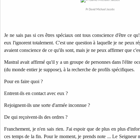
Pr David Michael Jacobs
Je ne sais pas si ces êtres spéciaux ont tous conscience d'être ce qu'i
eux l'ignorent totalement. C'est une question à laquelle je ne peux rép
avaient conscience de ce qu'ils sont, mais je ne peux affirmer que c'es
Mastral avait affirmé qu'il y a un groupe de personnes dans l'élite o
(du monde entier je suppose), à la recherche de profils spécifiques.
Pour en faire quoi ?
Entrent-ils en contact avec eux ?
Rejoignent-ils une sorte d'armée inconnue ?
De qui reçoivent-ils des ordres ?
Franchement, je n'en sais rien. J'ai espoir que de plus en plus d'info
ces temps de la fin. Pour le moment, je prends note ... Le Seigneur no