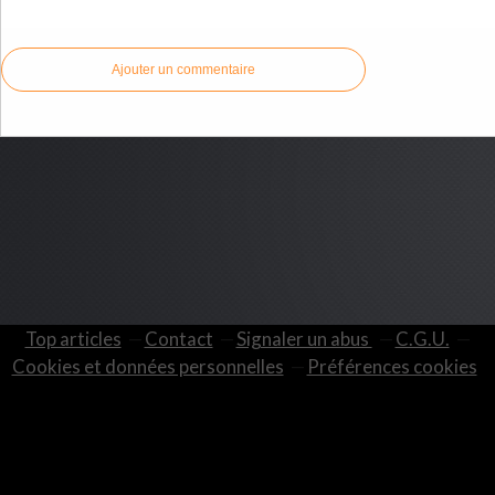
Commenter cet article
Ajouter un commentaire
Top articles
Contact
Signaler un abus
C.G.U.
Cookies et données personnelles
Préférences cookies