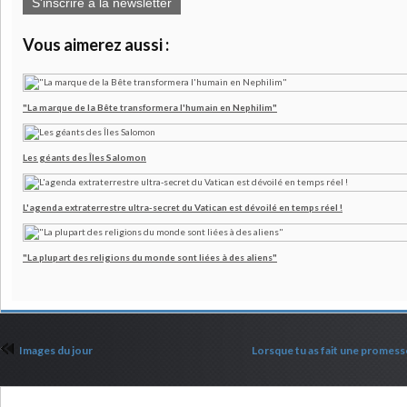
S'inscrire à la newsletter
Vous aimerez aussi :
"La marque de la Bête transformera l'humain en Nephilim"
Les géants des Îles Salomon
L'agenda extraterrestre ultra-secret du Vatican est dévoilé en temps réel !
"La plupart des religions du monde sont liées à des aliens"
Images du jour
Lorsque tu as fait une promesse