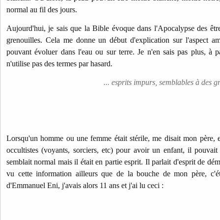
normal au fil des jours.
Aujourd'hui, je sais que la Bible évoque dans l'Apocalypse des êtr
grenouilles. Cela me donne un début d'explication sur l'aspect am
pouvant évoluer dans l'eau ou sur terre.
Je n'en sais pas plus, à p
n'utilise pas des termes par hasard.
... esprits impurs, semblables à des g
Lorsqu'un homme ou une femme était stérile, me disait mon père, et q
occultistes (voyants, sorciers, etc) pour avoir un enfant, il pouvai
semblait normal mais il était en partie esprit. Il parlait d'esprit de d
vu cette information ailleurs que de la bouche de mon père, c'ét
d'Emmanuel Eni, j'avais alors 11 ans et j'ai lu ceci :