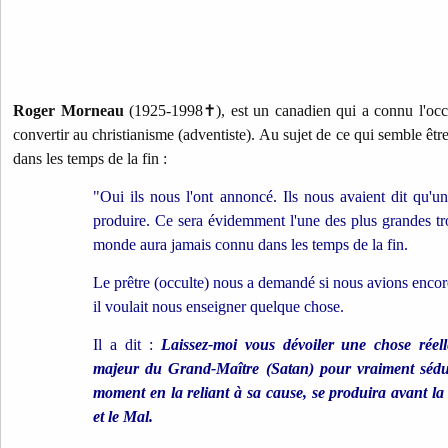
Roger Morneau
(1925-1998
✝
), est un canadien qui a connu l'oc
convertir au christianisme (adventiste).
Au sujet de ce qui semble être
dans les temps de la fin :
"Oui ils nous l'ont annoncé. Ils nous avaient dit qu'u
produire. Ce sera évidemment l'une des plus grandes tr
monde aura jamais connu dans les temps de la fin.
Le prêtre (occulte) nous a demandé si nous avions encor
il voulait nous enseigner quelque chose.
Il a dit :
Laissez-moi vous dévoiler une chose réel
majeur du Grand-Maître (Satan) pour vraiment sédu
moment en la reliant à sa cause, se produira avant la b
et le Mal.