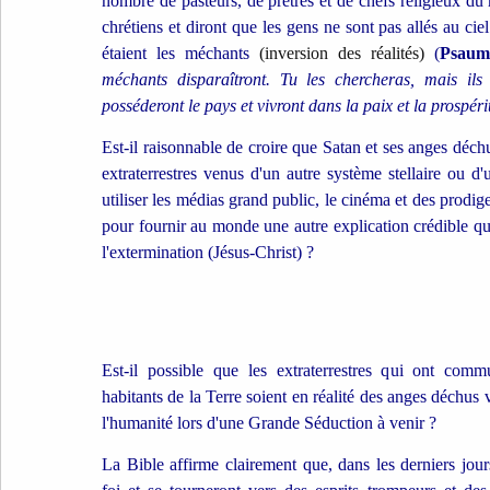
nombre de pasteurs, de prêtres et de chefs religieux du
chrétiens et diront que les gens ne sont pas allés au cie
étaient les méchants
(inversion des réalités)
(
Psaum
méchants disparaîtront. Tu les chercheras, mais ils
posséderont le pays et vivront dans la paix et la prospéri
Est-il raisonnable de croire que Satan et ses anges déchu
extraterrestres venus d'un autre système stellaire ou d'
utiliser les médias grand public, le cinéma et des prodig
pour fournir au monde une autre explication crédible quan
l'extermination (Jésus-Christ) ?
Est-il possible que les extraterrestres qui ont com
habitants de la Terre soient en réalité des anges déchus
l'humanité lors d'une Grande Séduction à venir ?
La Bible affirme clairement que, dans les derniers jour