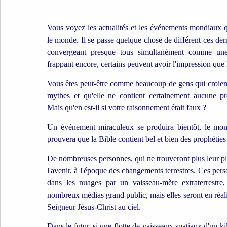
Vous voyez les actualités et les événements mondiaux q
le monde. Il se passe quelque chose de différent ces der
convergeant presque tous simultanément comme une 
frappant encore, certains peuvent avoir l'impression que
Vous êtes peut-être comme beaucoup de gens qui croient 
mythes et qu'elle ne contient certainement aucune pro
Mais qu'en est-il si votre raisonnement était faux ?
Un événement miraculeux se produira bientôt, le mond
prouvera que la Bible contient bel et bien des prophéties
De nombreuses personnes, qui ne trouveront plus leur plac
l'avenir, à l'époque des changements terrestres. Ces per
dans les nuages ​​par un vaisseau-mère extraterrestr
nombreux médias grand public, mais elles seront en réali
Seigneur Jésus-Christ au ciel.
Dans le futur, si une flotte de vaisseaux spatiaux d'un k