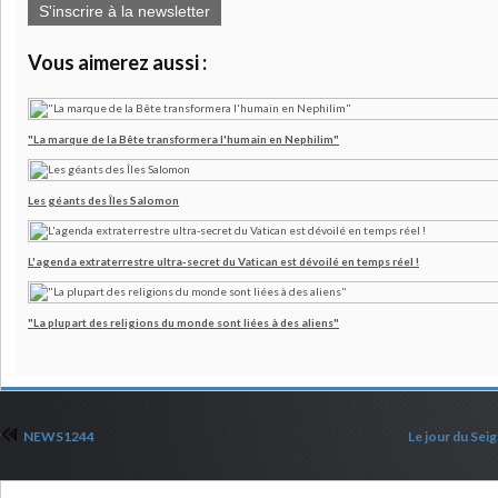
S'inscrire à la newsletter
Vous aimerez aussi :
"La marque de la Bête transformera l'humain en Nephilim"
Les géants des Îles Salomon
L'agenda extraterrestre ultra-secret du Vatican est dévoilé en temps réel !
"La plupart des religions du monde sont liées à des aliens"
NEWS1244
Le jour du Sei