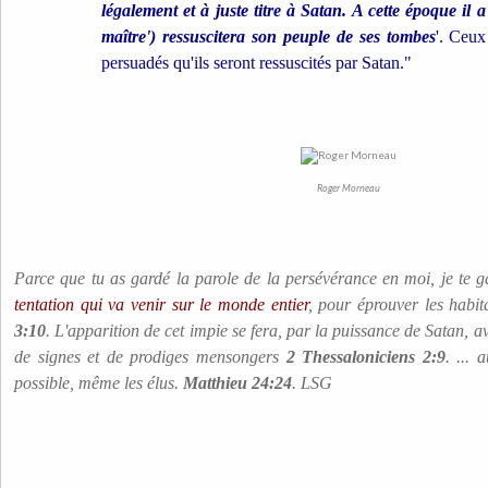
légalement et à juste titre à Satan. A cette époque il 
maître') ressuscitera son peuple de ses tombes
'. Ceux
persuadés qu'ils seront ressuscités par Satan."
Roger Morneau
Parce que tu as gardé la parole de la persévérance en moi, je te 
tentation qui va venir sur le monde entier
, pour éprouver les habit
3:10
. L'apparition de cet impie se fera, par la puissance de Satan, a
de signes et de prodiges mensongers
2 Thessaloniciens 2:9
. ... 
possible, même les élus.
Matthieu 24:24
. LSG