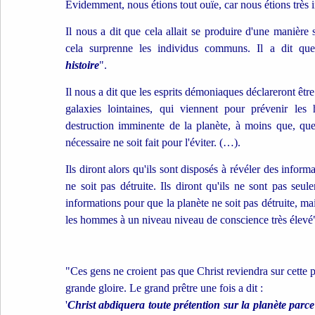
Evidemment, nous étions tout ouïe, car nous étions très in
Il nous a dit que cela allait se produire d'une manière
cela surprenne les individus communs. Il a dit qu
histoire
".
Il nous a dit que les esprits démoniaques déclareront êt
galaxies lointaines, qui viennent pour prévenir les 
destruction imminente de la planète, à moins que, qu
nécessaire ne soit fait pour l'éviter. (…).
Ils diront alors qu'ils sont disposés à révéler des infor
ne soit pas détruite. Ils diront qu'ils ne sont pas seu
informations pour que la planète ne soit pas détruite, mai
les hommes à un niveau niveau de conscience très élevé
"
Ces gens ne croient pas que Christ reviendra sur cette 
grande gloire. Le grand prêtre une fois a dit :
'
Christ abdiquera toute prétention sur la planète parce 