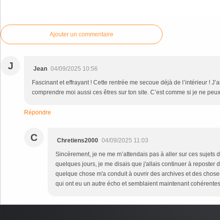
Commenter cet article
Ajouter un commentaire
J
Jean
04/09/2025 10:56
Fascinant et effrayant ! Cette rentrée me secoue déjà de l’intérieur ! J
comprendre moi aussi ces êtres sur ton site. C’est comme si je ne peux 
Répondre
C
Chretiens2000
04/09/2025 11:03
Sincèrement, je ne me m’attendais pas à aller sur ces sujets du
quelques jours, je me disais que j'allais continuer à reposter 
quelque chose m'a conduit à ouvrir des archives et des choses
qui ont eu un autre écho et semblaient maintenant cohérentes. 