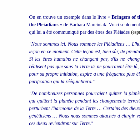
On en trouve un exemple dans le livre «
Bringers of 
the Pleiadians
» de Barbara Marciniak. Voici seulement u
qui lui a été communiqué par des êtres des Pléiades
(espr
"Nous sommes ici. Nous sommes les Pléiadiens … L'h
leçon en ce moment. Cette leçon est, bien sûr, de prend
Si les êtres humains ne changent pas, s'ils ne chang
réalisent pas que sans la Terre ils ne pourraient être là
pour sa propre initiation, aspire à une fréquence plus 
purification qui la rééquilibrera."
"De nombreuses personnes pourraient quitter la plan
qui quittent la planète pendant les changements terrestre
perturbent l'harmonie de la Terre … Certains des dieux
généticiens … Nous nous sommes attachés à élargir vot
ces dieux reviendront sur Terre."