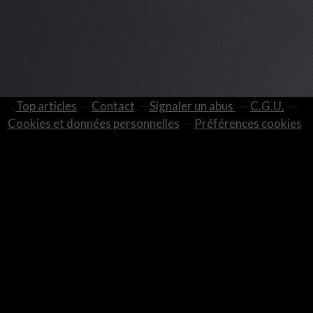
Top articles
Contact
Signaler un abus
C.G.U.
Cookies et données personnelles
Préférences cookies