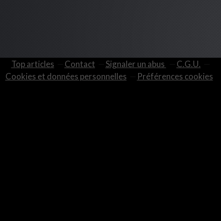
Top articles
Contact
Signaler un abus
C.G.U.
Cookies et données personnelles
Préférences cookies