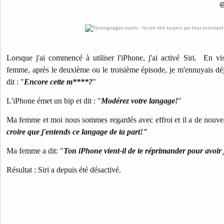
@
Lorsque j'ai commencé à utiliser l'iPhone, j'ai activé Siri. En 
femme, après le deuxième ou le troisième épisode, je m'ennuyais déjà
dit : "
Encore cette m****?
"
L'iPhone émet un bip et dit : "
Modérez votre langage!
"
Ma femme et moi nous sommes regardés avec effroi et il a de nouvea
croire que j'entends ce langage de ta part!"
Ma femme a dit: "
Ton iPhone vient-il de te réprimander pour avoir
Résultat : Siri a depuis été désactivé.