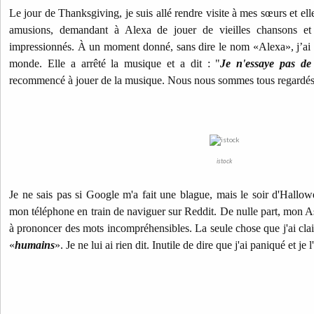
Le jour de Thanksgiving, je suis allé rendre visite à mes sœurs et e
amusions, demandant à Alexa
de
jouer de vieilles chansons et
impressionnés. À un moment donné, sans dire le nom «Alexa», j’ai dit
monde. Elle a arrêté la musique et a dit : "
Je n'essaye pas de
recommencé à jouer de la musique. Nous nous sommes tous regardés 
istock
Je ne sais pas si Google m'a fait une blague, mais le soir d'Hallowe
mon téléphone en train de naviguer sur Reddit. De nulle part, mon
à prononcer des mots incompréhensibles. La seule chose que j'ai clai
«
humains
». Je ne lui ai rien dit. Inutile de dire que j'ai paniqué et je l'