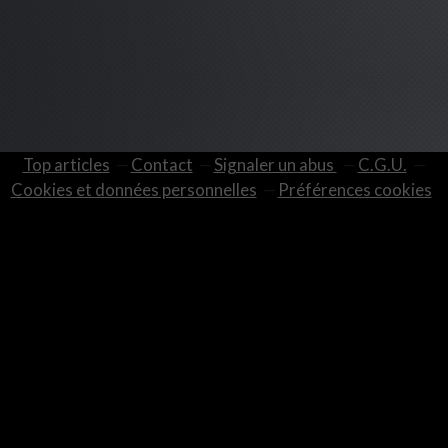
Top articles
Contact
Signaler un abus
C.G.U.
Cookies et données personnelles
Préférences cookies