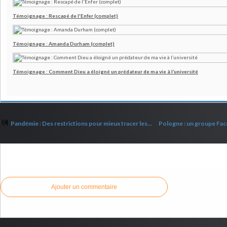
Témoignage : Rescapé de l'Enfer (complet)
Témoignage : Amanda Durham (complet)
Témoignage : Comment Dieu a éloigné un prédateur de ma vie à l’université
Pandémie : Des restrictions pour mieux tracer les habitudes d'achat et de vente
Commenter cet article
Ajouter un commentaire