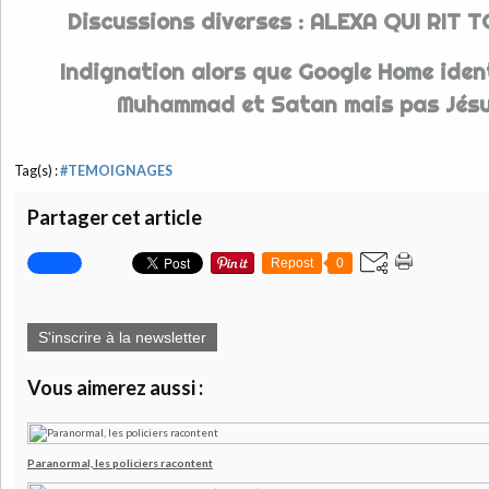
Discussions diverses : ALEXA QUI RIT 
Indignation alors que Google Home iden
Muhammad et Satan mais pas Jésu
Tag(s) :
#TEMOIGNAGES
Partager cet article
Repost
0
S'inscrire à la newsletter
Vous aimerez aussi :
Paranormal, les policiers racontent