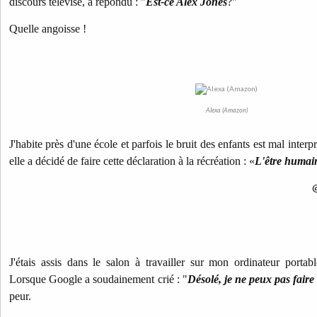
discours télévisé, a répondu : "
Est-ce Alex Jones
?"
Quelle angoisse !
Alexa (Amazon)
J'habite près d'une école et parfois le bruit des enfants est mal inter
elle a décidé de faire cette déclaration à la récréation : «
L'être humai
J'étais assis dans le salon à travailler sur mon ordinateur porta
Lorsque Google a soudainement crié : "
Désolé, je ne peux pas fair
peur.