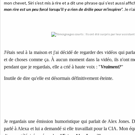
mon chevet, Siri s'est mis à rire et a dit une phrase qui s'est aussi affi
mon rire est un peu forcé lorsqu'il y a rien de drôle pour m'inspirer
". Je n'
J'étais seul à la maison et j'ai décidé de regarder des vidéos qui par
et de choses comme ça. À aucun moment dans la vidéo, ils n'ont me
pendant que je regardais, elle a crié à haute voix : "
Vraiment?
"
Inutile de dire qu'elle est désormais définitivement éteinte.
Je regardais une émission humoristique qui parlait de Alex Jones. 
parlé à Alexa et lui a demandé si elle travaillait pour la CIA. Mon éq