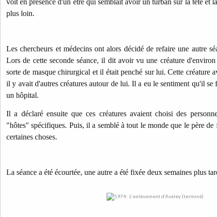
voit en présence d'un être qui semblait avoir un turban sur la tête et là, 
plus loin.
Les chercheurs et médecins ont alors décidé de refaire une autre sé
Lors de cette seconde séance, il dit avoir vu une créature d'environ
sorte de masque chirurgical et il était penché sur lui. Cette créature 
il y avait d'autres créatures autour de lui. Il a eu le sentiment qu'il 
un hôpital.
Il a déclaré ensuite que ces créatures avaient choisi des person
"hôtes" spécifiques. Puis, il a semblé à tout le monde que le père de 
certaines choses.
La séance a été écourtée, une autre a été fixée deux semaines plus tar