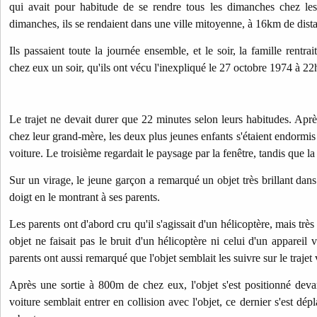
qui
avait pour habitude de se rendre tous les dimanches chez le
dimanches, ils se rendaient dans une ville mitoyenne, à 16km de dist
Ils passaient toute la journée ensemble, et le soir, la famille rentrai
chez eux un soir, qu'ils ont vécu l'inexpliqué le 27 octobre 1974 à 22
Le trajet ne devait durer que 22 minutes selon leurs habitudes. Aprè
chez leur grand-mère, les deux plus jeunes enfants s'étaient endormis 
voiture. Le troisième regardait le paysage par la fenêtre, tandis que la
Sur un virage, le jeune garçon a remarqué un objet très brillant dans l
doigt en le montrant à ses parents.
Les parents ont d'abord cru qu'il s'agissait d'un hélicoptère, mais très
objet ne faisait pas le bruit d'un hélicoptère ni celui d'un appareil
parents ont aussi remarqué que l'objet semblait les suivre sur le trajet 
Après une sortie à 800m de chez eux, l'objet s'est positionné deva
voiture semblait entrer en collision avec l'objet, ce dernier s'est dépl