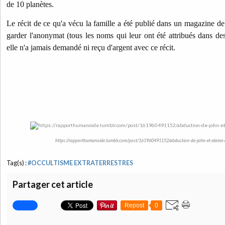
de 10 planètes.
Le récit de ce qu'a vécu la famille a été publié dans un magazine de 
garder l'anonymat (tous les noms qui leur ont été attribués dans des
elle n'a jamais demandé ni reçu d'argent avec ce récit.
https://rapporthumanoide.tumblr.com/post/161960491152/abduction-de-john-et-elaine-
Tag(s) :
#OCCULTISME EXTRATERRESTRES
Partager cet article
Repost
0