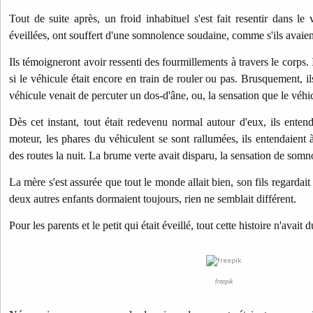
Tout de suite après, un froid inhabituel s'est fait resentir dans le 
éveillées, ont souffert d'une somnolence soudaine, comme s'ils avaien
Ils témoigneront avoir ressenti des fourmillements à travers le corps. 
si le véhicule était encore en train de rouler ou pas. Brusquement, 
véhicule venait de percuter un dos-d'âne, ou, la sensation que le véhicu
Dès cet instant, tout était redevenu normal autour d'eux, ils enten
moteur, les phares du véhiculent se sont rallumées, ils entendaien
des routes la nuit. La brume verte avait disparu, la sensation de som
La mère s'est assurée que tout le monde allait bien, son fils regardait 
deux autres enfants dormaient toujours, rien ne semblait différent.
Pour les parents et le petit qui était éveillé, tout cette histoire n'avai
freepik