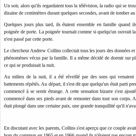
Un soir, alors qu'ils regardaient tous la télévision, la radio qui se trouv
dizaine de centimètres durant quelques secondes, avant de tomber au 
Quelques jours plus tard, ils étaient ensemble en famille quand il
poignée de porte. La poignée tournait comme si quelqu'un ouvrait la
n'est passé par cette porte.
Le chercheur Andrew Collins collectait tous les jours des données et
phénomènes vécus par la famille. Il a même décidé de dormir sur p
ce qui se produisait la nuit.
Au milieu de la nuit, il a été réveillé par des sons qui venaient
battements répétés. Au départ, il s'est dit que quelqu'un était parti pr
commencé à se sentir étrange. A cette sensation bizarre s'est ajout
commencé dans ses pieds avant de remonter dans tout son corps. Au 
était plongé dans une certaine paix, une grande tranquillité qu'il n'ava
En discutant avec les parents, Collins s'est aperçu que ce couple ava
hors du commun en 1965 et en 1966 quand ils n'étaient pas encore m