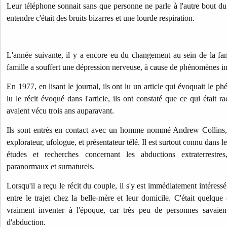
Leur téléphone sonnait sans que personne ne parle à l'autre bout du 
entendre c'était des bruits bizarres et une lourde respiration.
L'année suivante, il y a encore eu du changement au sein de la fam
famille a souffert une dépression nerveuse, à cause de phénomènes in
En 1977, en lisant le journal, ils ont lu un article qui évoquait le
lu le récit évoqué dans l'article, ils ont constaté que ce qui était r
avaient vécu trois ans auparavant.
Ils sont entrés en contact avec un homme nommé Andrew Collins, 
explorateur, ufologue, et présentateur télé. Il est surtout connu dans 
études et recherches concernant les abductions extraterrestr
paranormaux et surnaturels.
Lorsqu'il a reçu le récit du couple, il s'y est immédiatement intére
entre le trajet chez la belle-mère et leur domicile. C'était quelqu
vraiment inventer à l'époque, car très peu de personnes savaient
d'abduction.