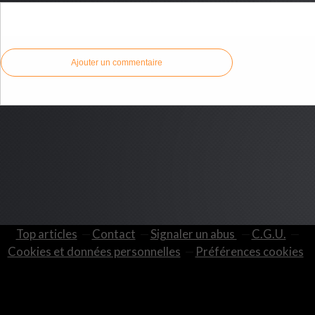
Commenter cet article
Ajouter un commentaire
Top articles
Contact
Signaler un abus
C.G.U.
Cookies et données personnelles
Préférences cookies