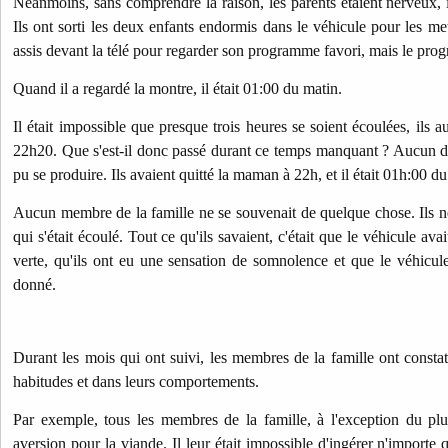
Néanmoins, sans comprendre la raison, les parents étaient nerveux, il
Ils ont sorti les deux enfants endormis dans le véhicule pour les mett
assis devant la télé pour regarder son programme favori, mais le pro
Quand il a regardé la montre, il était 01:00 du matin.
Il était impossible que presque trois heures se soient écoulées, ils a
22h20. Que s'est-il donc passé durant ce temps manquant ? Aucun d'
pu se produire. Ils avaient quitté la maman à 22h, et il était 01h:00 du
Aucun membre de la famille ne se souvenait de quelque chose. Ils ne
qui s'était écoulé. Tout ce qu'ils savaient, c'était que le véhicule a
verte, qu'ils ont eu une sensation de somnolence et que le véhicu
donné.
Durant les mois qui ont suivi, les membres de la famille ont const
habitudes et dans leurs comportements.
Par exemple, tous les membres de la famille, à l'exception du pl
aversion pour la viande. Il leur était impossible d'ingérer n'importe 