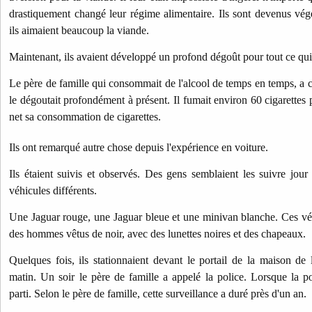
drastiquement changé leur régime alimentaire. Ils sont devenus végé
ils aimaient beaucoup la viande.
Maintenant, ils avaient développé un profond dégoût pour tout ce qui
Le père de famille qui consommait de l'alcool de temps en temps, a ce
le dégoutait profondément à présent. Il fumait environ 60 cigarettes p
net sa consommation de cigarettes.
Ils ont remarqué autre chose depuis l'expérience en voiture.
Ils étaient suivis et observés. Des gens semblaient les suivre jour 
véhicules différents.
Une Jaguar rouge, une Jaguar bleue et une minivan blanche. Ces véh
des hommes vêtus de noir, avec des lunettes noires et des chapeaux.
Quelques fois, ils stationnaient devant le portail de la maison de
matin. Un soir le père de famille a appelé la police. Lorsque la pol
parti.
Selon le père de famille, cette surveillance a duré près d'un an.