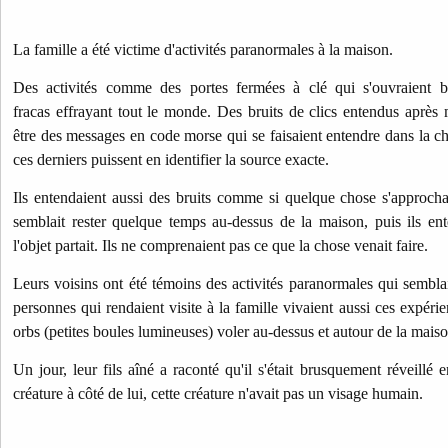
La famille a été victime d'activités paranormales à la maison.
Des activités comme des portes fermées à clé qui s'ouvraient
fracas effrayant tout le monde. Des bruits de clics entendus après m
être des messages en code morse qui se faisaient entendre dans la c
ces derniers puissent en identifier la source exacte.
Ils entendaient aussi des bruits comme si quelque chose s'approcha
semblait rester quelque temps au-dessus de la maison, puis ils en
l'objet partait. Ils ne comprenaient pas ce que la chose venait faire.
Leurs voisins ont été témoins des activités paranormales qui semblai
personnes qui rendaient visite à la famille vivaient aussi ces expéri
orbs (petites boules lumineuses) voler au-dessus et autour de la maiso
Un jour, leur fils aîné a raconté qu'il s'était brusquement réveillé e
créature à côté de lui, cette créature n'avait pas un visage humain.