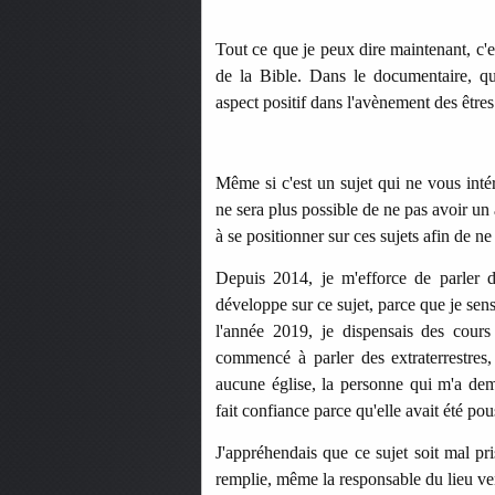
Tout ce que je peux dire maintenant, c'e
de la Bible. Dans le documentaire, qu
aspect positif dans l'avènement des être
Même si c'est un sujet qui ne vous inté
ne sera plus possible de ne pas avoir un a
à se positionner sur ces sujets afin de ne 
Depuis 2014, je m'efforce de parler
développe sur ce sujet, parce que je sen
l'année 2019, je dispensais des cours
commencé à parler des extraterrestres, 
aucune église, la personne qui m'a de
fait confiance parce qu'elle avait été pou
J'appréhendais que ce sujet soit mal pri
remplie, même la responsable du lieu vena