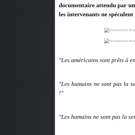
documentaire attendu par un
les intervenants ne spéculent 
"Les américains sont prêts à en
"Les humains ne sont pas la se
!"
"Les humains ne sont pas la seu