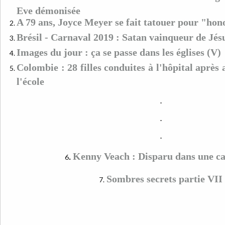
Eve démonisée
A 79 ans, Joyce Meyer se fait tatouer pour "hon
Brésil - Carnaval 2019 : Satan vainqueur de Jés
Images du jour : ça se passe dans les églises (V)
Colombie : 28 filles conduites à l'hôpital après
l'école
.
.
.
.
Kenny Veach : Disparu dans une ca
6
Sombres secrets partie VII
7.