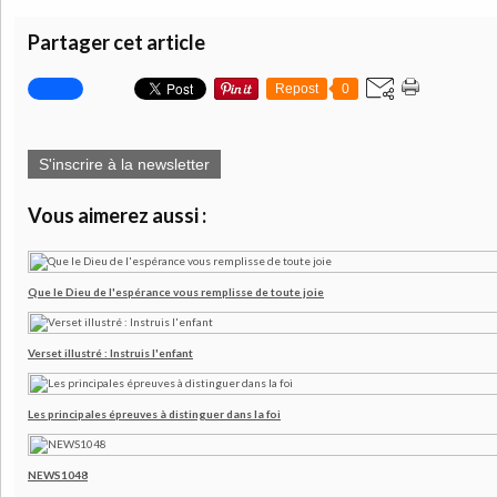
Partager cet article
Repost
0
S'inscrire à la newsletter
Vous aimerez aussi :
Que le Dieu de l'espérance vous remplisse de toute joie
Verset illustré : Instruis l'enfant
Les principales épreuves à distinguer dans la foi
NEWS1048