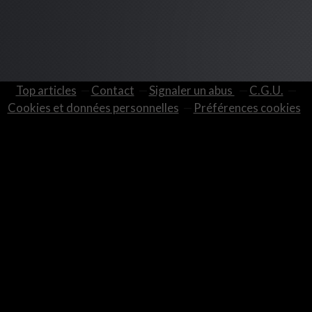
Top articles
Contact
Signaler un abus
C.G.U.
Cookies et données personnelles
Préférences cookies